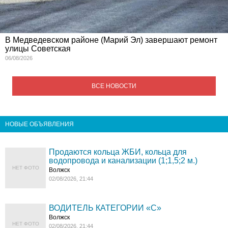
В Медведевском районе (Марий Эл) завершают ремонт
улицы Советская
06/08/2026
ВСЕ НОВОСТИ
НОВЫЕ ОБЪЯВЛЕНИЯ
Продаются кольца ЖБИ, кольца для
водопровода и канализации (1;1,5;2 м.)
НЕТ ФОТО
Волжск
02/08/2026, 21:44
ВОДИТЕЛЬ КАТЕГОРИИ «C»
Волжск
НЕТ ФОТО
02/08/2026, 21:44