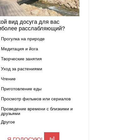
кой вид досуга для вас
иболее расслабляющий?
Прогулка на природе
Медитация и йога
Творческие занятия
Уход за растениями
Чтение
Приготовление еды
Просмотр фильмов или сериалов
Проведение времени с близкими и
друзьями
Другое
Я ГОЛОСУЮ!