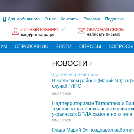
Для мобильного
О нас
Контакты
Реклама
Подписка
ЛИЧНЫЙ КАБИНЕТ
ОБРАТНАЯ СВЯЗЬ
написать письмо
вход/регистрация
РУМ
СПРАВОЧНИК
БЛОГИ
ОПРОСЫ
ВОПРОСЫ
НОВОСТИ
ЗДОРОВЬЕ И МЕДИЦИНА
В Волжском районе (Марий Эл) заф
случай ГЛПС
09/08/2026
Над территориями Татарстана и Ба
течение утра перехвачены и уничто
украинских БПЛА самолетного типа
09/08/2026
Глава Марий Эл поздравил работник