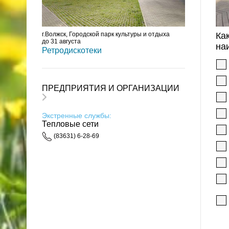
г.Волжск, Городской парк культуры и отдыха
Ка
до 31 августа
на
Ретродискотеки
ПРЕДПРИЯТИЯ И ОРГАНИЗАЦИИ
Экстренные службы:
Тепловые сети
(83631) 6-28-69