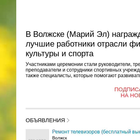
В Волжске (Марий Эл) награж
лучшие работники отрасли ф
культуры и спорта
Участниками церемонии стали руководители, тр
преподаватели и сотрудники спортивных учрежд
также специалисты, которые помогают развивать
ПОДПИС
НА НО
ОБЪЯВЛЕНИЯ
Ремонт телевизоров (бесплатный вы
Волжск