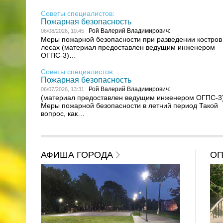
Советы специалистов:
Пожарная безопасность
Рой Валерий Владимирович:
06/08/2026, 10:45
Меры пожарной безопасности при разведении костров
лесах (материал предоставлен ведущим инженером
ОГПС-3)…
Советы специалистов:
Пожарная безопасность
Рой Валерий Владимирович:
06/07/2026, 13:31
(материал предоставлен ведущим инженером ОГПС-3
Меры пожарной безопасности в летний период Такой
вопрос, как…
АФИША ГОРОДА
О