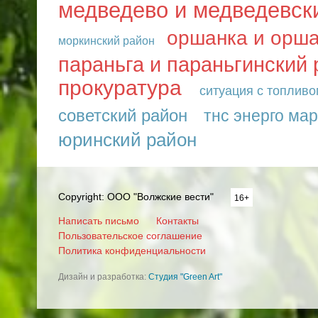
медведево и медведевск
оршанка и орша
моркинский район
параньга и параньгинский 
прокуратура
ситуация с топливо
советский район
тнс энерго мар
юринский район
Copyright: ООО "Волжские вести"
16+
Написать письмо
Контакты
Пользовательское соглашение
Политика конфиденциальности
Дизайн и разработка:
Студия "Green Art"