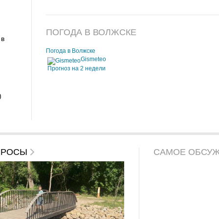
ПОГОДА В ВОЛЖСКЕ
 в
Погода в Волжске
Gismeteo
Прогноз на 2 недели
)
ПРОСЫ
САМОЕ ОБСУ