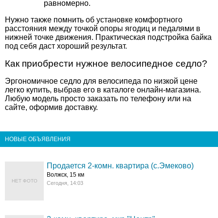
равномерно.
Нужно также помнить об установке комфортного
расстояния между точкой опоры ягодиц и педалями в
нижней точке движения. Практическая подстройка байка
под себя даст хороший результат.
Как приобрести нужное велосипедное седло?
Эргономичное
седло для велосипеда
по низкой цене
легко купить, выбрав его в каталоге онлайн-магазина
.
Любую модель просто заказать по телефону или на
сайте, оформив доставку.
НОВЫЕ ОБЪЯВЛЕНИЯ
Продается 2-комн. квартира (с.Эмеково)
Волжск, 15 км
НЕТ ФОТО
Сегодня, 14:03