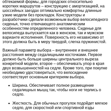
обтекаемой формы, для городских относительно
коротких маршрутов – конструкцию с амортизацией, на
шоссейных заездах оптимально комфортны длинные
узкие модели без прокладок. Конструкторы и
разработчики сделали возможным выбор велосипедного
сиденья, точно отвечающего анатомическим
особенностям определенного человека. Сиденье для
велосипеда выпускается как в женском, так и мужском
варианте исполнения. Поверхность его независимо от
этого должна быть в меру твердой, слегка пружинистой.
Важный параметр выбора – внутреннее и внешнее
расстояния между седалищными косточками. Первое
должно быть больше ширины центрального выреза
конкретной модели, второе – обеспечивать упор в края
двух возвышенностей на седле. Кроме того, при покупке
необходимо удостовериться, что велосидение
соответствует основным критериям выбора.
Ширина. Обеспечивает полное размещение
седалищных мышц так, чтобы ноги не терлись о
седло.
Жесткость. Для обычных прогулок подойдет мягкое
седло, для скоростной или спортивной езды