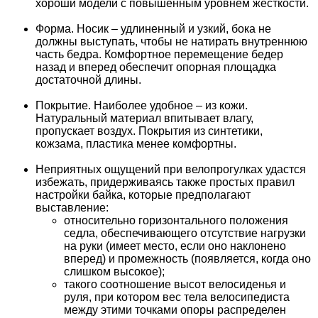
хороши модели с повышенным уровнем жесткости.
Форма. Носик – удлиненный и узкий, бока не
должны выступать, чтобы не натирать внутреннюю
часть бедра. Комфортное перемещение бедер
назад и вперед обеспечит опорная площадка
достаточной длины.
Покрытие. Наиболее удобное – из кожи.
Натуральный материал впитывает влагу,
пропускает воздух. Покрытия из синтетики,
кожзама, пластика менее комфортны.
Неприятных ощущений при велопрогулках удастся
избежать, придерживаясь также простых правил
настройки байка, которые предполагают
выставление:
относительно горизонтального положения
седла, обеспечивающего отсутствие нагрузки
на руки (имеет место, если оно наклонено
вперед) и промежность (появляется, когда оно
слишком высокое);
такого соотношение высот велосиденья и
руля, при котором вес тела велосипедиста
между этими точками опоры распределен