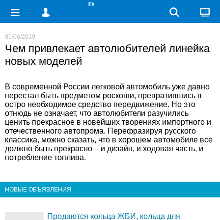
01/06/2019
Чем привлекает автолюбителей линейка
новых моделей
В современной России легковой автомобиль уже давно
перестал быть предметом роскоши, превратившись в
остро необходимое средство передвижение. Но это
отнюдь не означает, что автолюбители разучились
ценить прекрасное в новейших творениях импортного и
отечественного автопрома. Перефразируя русского
классика, можно сказать, что в хорошем автомобиле все
должно быть прекрасно – и дизайн, и ходовая часть, и
потребление топлива.
НОВЫЕ ОБЪЯВЛЕНИЯ
Продаются кольца ЖБИ, кольца для