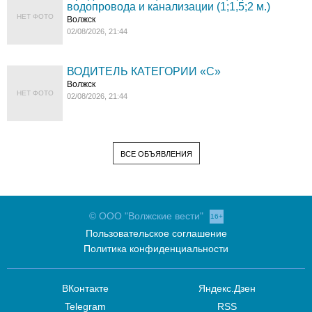
водопровода и канализации (1;1,5;2 м.)
НЕТ ФОТО
Волжск
02/08/2026, 21:44
ВОДИТЕЛЬ КАТЕГОРИИ «C»
Волжск
НЕТ ФОТО
02/08/2026, 21:44
ВСЕ ОБЪЯВЛЕНИЯ
© ООО "Волжские вести"
16+
Пользовательское соглашение
Политика конфиденциальности
ВКонтакте
Яндекс.Дзен
Telegram
RSS