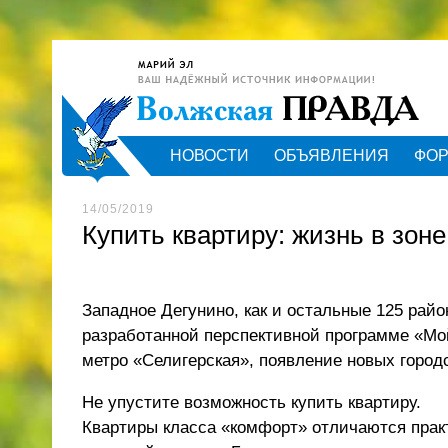
НОВОСТИ
ОБЪЯВЛЕНИЯ
ФО
14/05/2019
Купить квартиру: жизнь в зон
Западное Дегунино, как и остальные 125 рай
разработанной перспективной программе «Мой
метро «Селигерская», появление новых городс
Не упустите возможность
купить квартиру
.
Квартиры класса «комфорт» отличаются прак