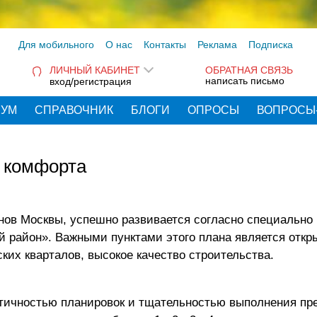
Для мобильного
О нас
Контакты
Реклама
Подписка
ЛИЧНЫЙ КАБИНЕТ
ОБРАТНАЯ СВЯЗЬ
написать письмо
вход/регистрация
РУМ
СПРАВОЧНИК
БЛОГИ
ОПРОСЫ
ВОПРОСЫ
е комфорта
онов Москвы, успешно развивается согласно специально
 район». Важными пунктами этого плана является откры
ких кварталов, высокое качество строительства.
тичностью планировок и тщательностью выполнения пр