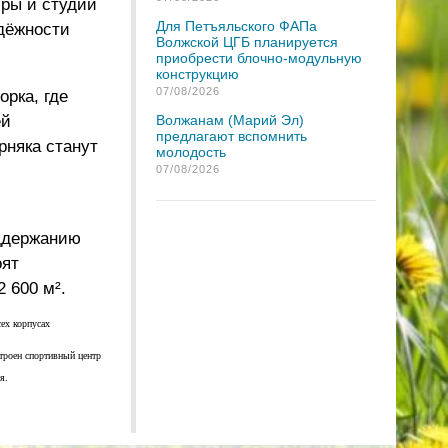
иры и студии
Для Петъяльского ФАПа
адёжности
Волжской ЦГБ планируется
приобрести блочно-модульную
конструкцию
07/08/2026
рка, где
ей
Волжанам (Марий Эл)
предлагают вспомнить
рняка станут
молодость
07/08/2026
оддержанию
оят
 600 м².
ех корпусах
строен спортивный центр
я.