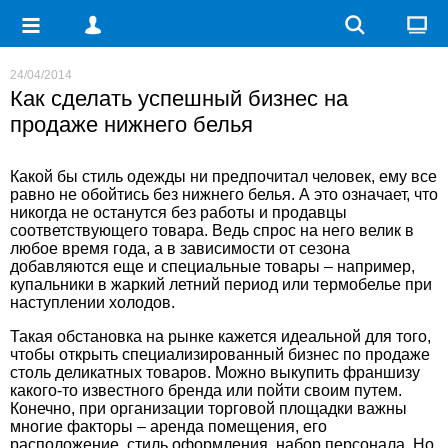
24/04/2014
Как сделать успешный бизнес на
продаже нижнего белья
Какой бы стиль одежды ни предпочитал человек, ему все
равно не обойтись без нижнего белья. А это означает, что
никогда не останутся без работы и продавцы
соответствующего товара. Ведь спрос на него велик в
любое время года, а в зависимости от сезона
добавляются еще и специальные товары – например,
купальники в жаркий летний период или термобелье при
наступлении холодов.
Такая обстановка на рынке кажется идеальной для того,
чтобы открыть специализированный бизнес по продаже
столь деликатных товаров. Можно выкупить франшизу
какого-то известного бренда или пойти своим путем.
Конечно, при организации торговой площадки важны
многие факторы – аренда помещения, его
расположение, стиль оформления, набор персонала. Но,