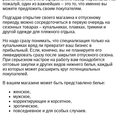
пожалуй, один из важнейших – это то, что именно вы
можете предложить своим покупателям.
Подгадав открытие своего магазина к отпускному
периоду, можно сосредоточиться в первую очередь на
сезонных товарах – купальниках, плавках, трикини и
другой одежде для пляжного отдыха.
Но надо сразу понимать, что специализация только на
купальниках вряд ли превратит ваш бизнес в
прибыльный. Если, конечно, вы не планируете его
ликвидировать сразу после закрытия отпускного сезона.
При серьезном настрое на работу вам понадобятся
оптовые закупки и других видов нижнего белья, каждый
из которых может расширить круг потенциальных
покупателей.
В вашем магазине может быть представлено белье:
женское,
мужское,
корректирующее и корсетное,
эротическое,
повседневное и для особых случаев.