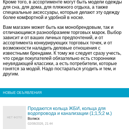
Кроме того, в ассортименте могут быть модели одежды
для сна, для дома, для пляжного отдыха, а также
специальные аксессуары, которые делают эту одежду
более комфортной и удобной в носке.
Вам магазин может быть как монобрендовым, так и
отличающимся разнообразием торговых марок. Выбор
зависит и от ваших личных предпочтений, и от
ассортимента конкурирующих торговых точек, и от
возможности наладить деловые отношения с
известными брендами. К тому же следует сразу учесть,
что среди покупателей обязательно есть сторонники
неувядающей классики, а есть потребители, которые
гонятся за модой. Надо постараться угодить и тем, и
другим.
НОВЫЕ ОБЪЯВЛЕНИЯ
Продаются кольца ЖБИ, кольца для
водопровода и канализации (1;1,5;2 м.)
НЕТ ФОТО
Волжск
02/08/2026, 21:44