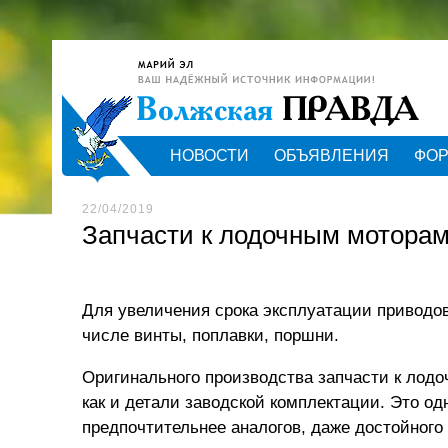
НОВОСТИ
ОБЪЯВЛЕНИЯ
ФО
22/04/2019
Запчасти к лодочным мотора
Для увеличения срока эксплуатации приводо
числе винты, поплавки, поршни.
Оригинального производства запчасти к лод
как и детали заводской комплектации. Это од
предпочтительнее аналогов, даже достойного