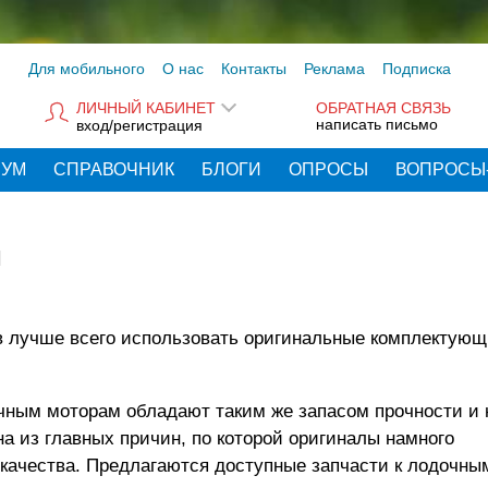
Для мобильного
О нас
Контакты
Реклама
Подписка
ЛИЧНЫЙ КАБИНЕТ
ОБРАТНАЯ СВЯЗЬ
написать письмо
вход/регистрация
РУМ
СПРАВОЧНИК
БЛОГИ
ОПРОСЫ
ВОПРОСЫ
м
в лучше всего использовать оригинальные комплектующ
очным моторам
обладают таким же запасом прочности и 
на из главных причин, по которой оригиналы намного
 качества.
Предлагаются доступные
запчасти
к лодочны