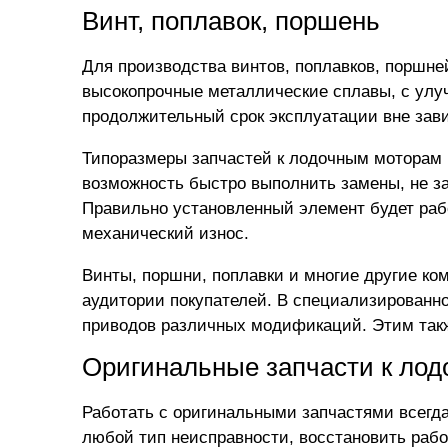
Винт, поплавок, поршень
Для производства винтов, поплавков, поршн
высокопрочные металлические сплавы, с улу
продолжительный срок эксплуатации вне зав
Типоразмеры запчастей к лодочным моторам
возможность быстро выполнить замены, не за
Правильно установленный элемент будет рабо
механический износ.
Винты, поршни, поплавки и многие другие к
аудитории покупателей. В специализированн
приводов различных модификаций. Этим такж
Оригинальные запчасти к ло
Работать с оригинальными запчастями всегда
любой тип неисправности, восстановить рабо