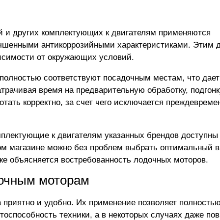
ей и других комплектующих к двигателям применяются
чшенными антикоррозийными характеристиками. Этим д
исимости от окружающих условий.
полностью соответствуют посадочным местам, что дает
трачивая время на предварительную обработку, подгонк
тать корректно, за счет чего исключается преждеврем
омплектующие к двигателям указанных брендов доступны
ом магазине можно без проблем выбрать оптимальный в
е объясняется востребованность лодочных моторов
.
дочным моторам
 приятно и удобно. Их применение позволяет полность
тоспособность техники, а в некоторых случаях даже по