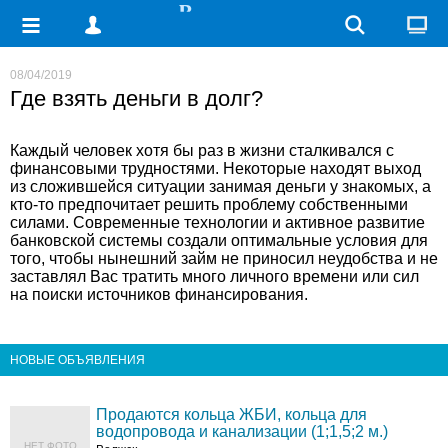
08/04/2019
Где взять деньги в долг?
Каждый человек хотя бы раз в жизни сталкивался с
финансовыми трудностями. Некоторые находят выход
из сложившейся ситуации занимая деньги у знакомых, а
кто-то предпочитает решить проблему собственными
силами. Современные технологии и активное развитие
банковской системы создали оптимальные условия для
того, чтобы нынешний займ не приносил неудобства и не
заставлял Вас тратить много личного времени или сил
на поиски источников финансирования.
НОВЫЕ ОБЪЯВЛЕНИЯ
Продаются кольца ЖБИ, кольца для
водопровода и канализации (1;1,5;2 м.)
НЕТ ФОТО