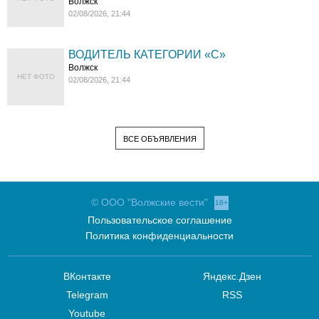
Волжск
02/08/2026, 21:44
ВОДИТЕЛЬ КАТЕГОРИИ «C»
Волжск
НЕТ ФОТО
02/08/2026, 21:44
ВСЕ ОБЪЯВЛЕНИЯ
© ООО "Волжские вести"
16+
Пользовательское соглашение
Политика конфиденциальности
ВКонтакте
Яндекс.Дзен
Telegram
RSS
Youtube