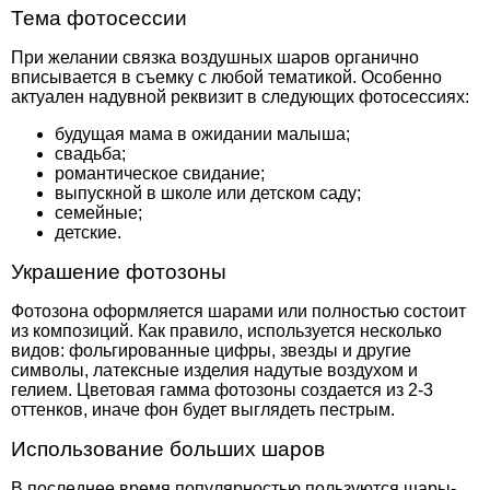
Тема фотосессии
При желании связка воздушных шаров органично
вписывается в съемку с любой тематикой. Особенно
актуален надувной реквизит в следующих фотосессиях:
будущая мама в ожидании малыша;
свадьба;
романтическое свидание;
выпускной в школе или детском саду;
семейные;
детские.
Украшение фотозоны
Фотозона оформляется шарами или полностью состоит
из композиций. Как правило, используется несколько
видов: фольгированные цифры, звезды и другие
символы, латексные изделия надутые воздухом и
гелием. Цветовая гамма фотозоны создается из 2-3
оттенков, иначе фон будет выглядеть пестрым.
Использование больших шаров
В последнее время популярностью пользуются шары-