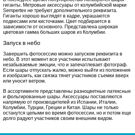
гиганты. Метровые аксессуары от колумбийской марки
Sempertex не требуют дополнительного реквизита.
Гиганты хорошо выглядят в кадре, украшаются
подвесами или кисточками. Цвет подбирается в
зависимости от основного.
Представлена широкая
цветовая гамма больших шаров из Колумбии.
Запуск в небо
Завершить фотосессию можно запуском реквизита в
небо. В этот момент все участники испытывают
незабываемые эмоции, что и запечатлевает фотограф.
Если шары отпускать жалко, можно выйти из положения
и изобразить, как связка тянет участников съемки вверх
или уносит ветром.
В ассортименте
представлены разноцветные латексные
и фольгированные шары. Аксессуары поставляются
напрямую от производителей из Испании, Италии,
Колумбии, Турции, Греции и Китая
.
Шары не только
останутся целыми во время фотосессии, но и потом еще
долго радуют участников своим внешним видом.