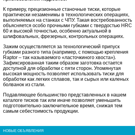
К примеру, прецизионные станочные тиски
, которые
практически незаменимы в технологических операциях,
выполняемых на станках с ЧПУ. Такая востребованность
объясняется особо прочными губками с твердостью HRC
60 и высокой точностью, особенно актуальной в
шлифовальных, фрезерных, контрольных операциях.
Зажим осуществляется за технологический припуск
губками разного типа (например, с помощью крепления
Raptor – так называемого «ласточкиного хвоста»).
Зафиксированная таким образом заготовка остается
доступной для обработки с пяти сторон. Упомянутая
высокая мощность позволяет использовать тиски
для
обработки как легких сплавов, так и сырых или каленых
болванок из стали.
Подавляющее большинство представленных в нашем
каталоге тисков так или иначе позволяет уменьшить
подготовительно-заключительное время, снижая тем
самым себестоимость продукции.
НОВЫЕ ОБЪЯВЛЕНИЯ