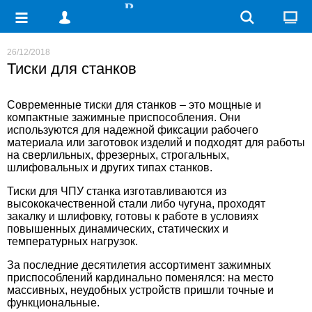
26/12/2018
Тиски для станков
Современные тиски для станков – это мощные и
компактные зажимные приспособления. Они
используются для надежной фиксации рабочего
материала или заготовок изделий и подходят для работы
на сверлильных, фрезерных, строгальных,
шлифовальных и других типах станков.
Тиски для ЧПУ станка
изготавливаются из
высококачественной стали либо чугуна, проходят
закалку и шлифовку, готовы к работе в условиях
повышенных динамических, статических и
температурных нагрузок.
За последние десятилетия ассортимент зажимных
приспособлений кардинально поменялся: на место
массивных, неудобных устройств пришли точные и
функциональные.