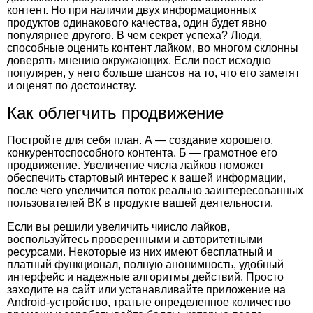
контент. Но при наличии двух информационных
продуктов одинакового качества, один будет явно
популярнее другого. В чем секрет успеха? Люди,
способные оценить контент лайком, во многом склонны
доверять мнению окружающих. Если пост исходно
популярен, у него больше шансов на то, что его заметят
и оценят по достоинству.
Как облегчить продвижение
Постройте для себя план. А — создание хорошего,
конкурентоспособного контента. Б — грамотное его
продвижение. Увеличение числа
лайков
поможет
обеспечить
стартовый интерес к вашей информации,
после чего увеличится поток реально заинтересованных
пользователей ВК в продукте вашей деятельности.
Если вы решили увеличить чиисло
лайков,
воспользуйтесь проверенными и авторитетными
ресурсами. Некоторые из них
имеют бесплатный и
платный функционал, полную анонимность, удобный
интерфейс и надежные алгоритмы действий. Просто
заходите на сайт или устанавливайте приложение на
Android-устройство, тратьте определенное количество