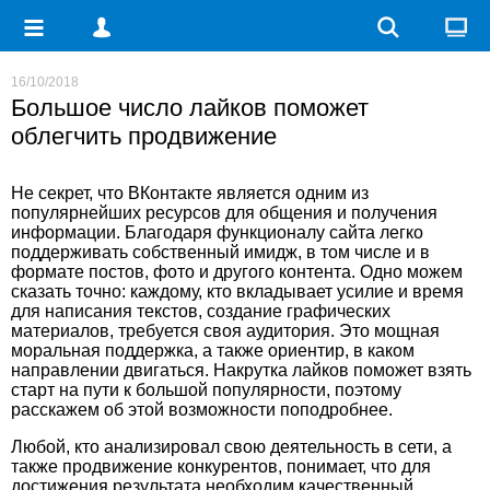
16/10/2018
Большое число лайков поможет
облегчить продвижение
Не секрет, что ВКонтакте является одним из
популярнейших ресурсов для общения и получения
информации. Благодаря функционалу сайта легко
поддерживать собственный имидж, в том числе и в
формате постов, фото и другого контента. Одно можем
сказать точно: каждому, кто вкладывает усилие и время
для написания текстов, создание графических
материалов, требуется своя аудитория. Это мощная
моральная поддержка, а также ориентир, в каком
направлении двигаться. Накрутка лайков поможет взять
старт на пути к большой популярности, поэтому
расскажем об этой возможности поподробнее.
Любой, кто анализировал свою деятельность в сети, а
также продвижение конкурентов, понимает, что для
достижения результата необходим качественный