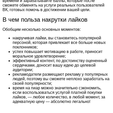
времени и зарабатывайте баллы, которые после
сможете обменять на услуги
реальных пользователей
ВК
, готовых помочь в достижении вашей цели.
В чем польза накрутки лайков
Обобщим несколько основных моментов:
накручивая лайки, вы становитесь популярной
персоной, которая привлекает все больше новых
поклонников;
успех повышает мотивацию в работе, приносит
моральное удовлетворение;
эффективный контент, по достоинству оцененный
сердечками, доносит вашу идею до целевой
аудитории;
рекламодатели размещают рекламу у популярных
людей, поэтому вы сможете неплохо заработать на
своей популярности;
время на пиар можно значительно сэкономить,
если воспользоваться услугой платной покупки
лайков, — любое количество, в любой момент, за
адекватную цену — абсолютно легально!