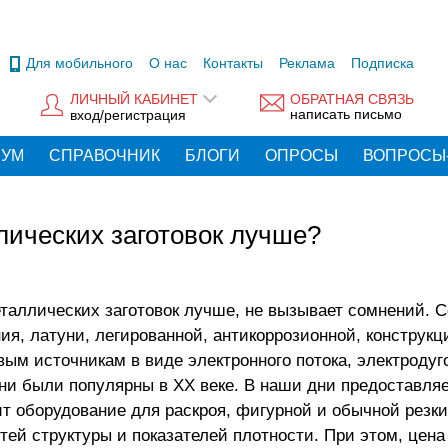
Для мобильного
О нас
Контакты
Реклама
Подписка
ЛИЧНЫЙ КАБИНЕТ
ОБРАТНАЯ СВЯЗЬ
написать письмо
вход/регистрация
РУМ
СПРАВОЧНИК
БЛОГИ
ОПРОСЫ
ВОПРОСЫ
лических заготовок лучше?
еталлических заготовок лучше, не вызывает сомнений. 
ия, латуни, легированной, антикоррозионной, конструкц
ым источникам в виде электронного потока, электродуг
 Они были популярны в ХХ веке. В наши дни
предоставля
ит оборудование для раскроя, фигурной и обычной резки
ей структуры и показателей плотности. При этом, цена