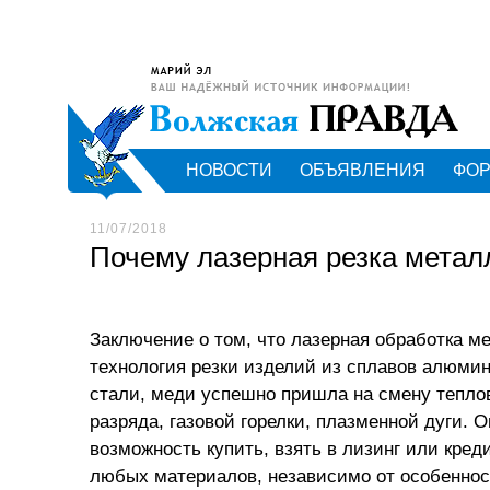
НОВОСТИ
ОБЪЯВЛЕНИЯ
ФО
11/07/2018
Почему лазерная резка метал
Заключение о том, что лазерная обработка м
технология резки изделий из сплавов алюмин
стали, меди успешно пришла на смену теплов
разряда, газовой горелки, плазменной дуги.
возможность купить, взять в лизинг или кред
любых материалов, независимо от особенност