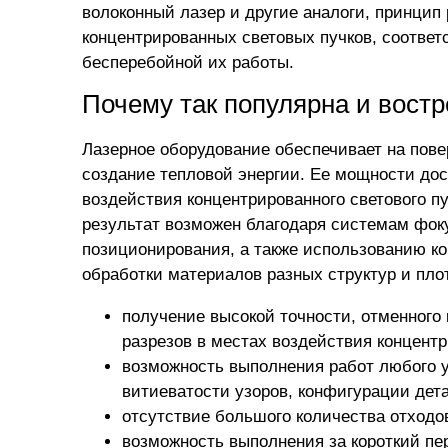
волоконный лазер
и другие аналоги, принцип
концентрированных световых пучков, соответ
бесперебойной их работы.
Почему так популярна и вост
Лазерное оборудование обеспечивает на пове
создание тепловой энергии. Ее мощности дос
воздействия концентрированного светового п
результат возможен благодаря системам фок
позиционирования, а также использованию к
обработки материалов разных структур и пло
получение высокой точности, отменного к
разрезов в местах воздействия концент
возможность выполнения работ любого у
витиеватости узоров, конфигурации дет
отсутствие большого количества отходо
возможность выполнения за короткий п