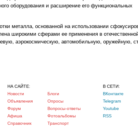
ного оборудования и расширение его функциональных
отки металла, основанной на использовании сфокусиро
лена широкими сферами ее применения в отечественно
евую, аэрокосмическую, автомобильную, оружейную, с
НА САЙТЕ:
В СЕТИ:
Новости
Блоги
ВКонтакте
Объявления
Опросы
Telegram
Форум
Вопросы-ответы
Youtube
Афиша
Фотоальбомы
RSS
Справочник
Транспорт