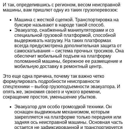
И так, определившись с регионом, весом неисправной
машины, вам пришлют одну из таких грузоперевозок:
Машина с жесткой сцепкой. Транспортировка на
буксире называют в народе такой способ.
Эвакуатор, снабженный манипуляторами и со
специальной грузовой платформой, способной
выдерживать нагрузку. На таких платформах
всегда предусмотрена дополнительная защита от
самоскатывания – система прочных тросиков. Она
обеспечит мобильный подъем на платформу
поломанной машины, бережное ее размещение и
мобильную доставку в ремонтный центр.
Это еще одна причина, почему так важно четко
формулировать подробности неисправности
спецтехники – выбор грузоподъемности эвакуатора. И
опять же, экономия своего и чужого времени,
сокращение простоя, уменьшение убытков.
Эвакуатор для особо громоздкой техники. Он
оснащен выдвижным механизмом, которым
закрепляется на платформе только передняя или
задняя ось неисправной машины. Основная часть
остается не зафиксированной и транспортируется