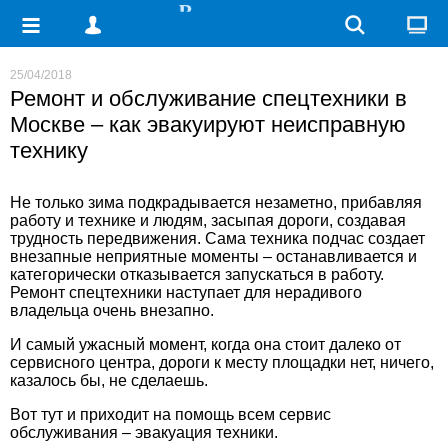
25/04/2018
Ремонт и обслуживание спецтехники в
Москве – как эвакуируют неисправную
технику
Не только зима подкрадывается незаметно, прибавляя
работу и технике и людям, засыпая дороги, создавая
трудность передвижения. Сама техника подчас создает
внезапные неприятные моменты – останавливается и
категорически отказывается запускаться в работу.
Ремонт спецтехники
наступает для нерадивого
владельца очень внезапно.
И самый ужасный момент, когда она стоит далеко от
сервисного центра, дороги к месту площадки нет, ничего,
казалось бы, не сделаешь.
Вот тут и приходит на помощь всем сервис
обслуживания – эвакуация техники.