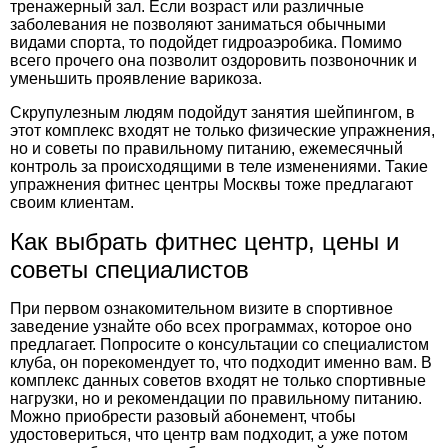
тренажерный зал. Если возраст или различные
заболевания не позволяют заниматься обычными
видами спорта, то подойдет гидроаэробика. Помимо
всего прочего она позволит оздоровить позвоночник и
уменьшить проявление варикоза.
Скрупулезным людям подойдут занятия шейпингом, в
этот комплекс входят не только физические упражнения,
но и советы по правильному питанию, ежемесячный
контроль за происходящими в теле изменениями. Такие
упражнения фитнес центры Москвы тоже предлагают
своим клиентам
.
Как выбрать фитнес центр, цены и
советы специалистов
При первом ознакомительном визите в спортивное
заведение узнайте обо всех программах, которое оно
предлагает. Попросите о консультации со специалистом
клуба, он порекомендует то, что подходит именно вам. В
комплекс данных советов входят не только спортивные
нагрузки, но и рекомендации по правильному питанию.
Можно приобрести разовый абонемент, чтобы
удостовериться, что центр вам подходит, а уже потом