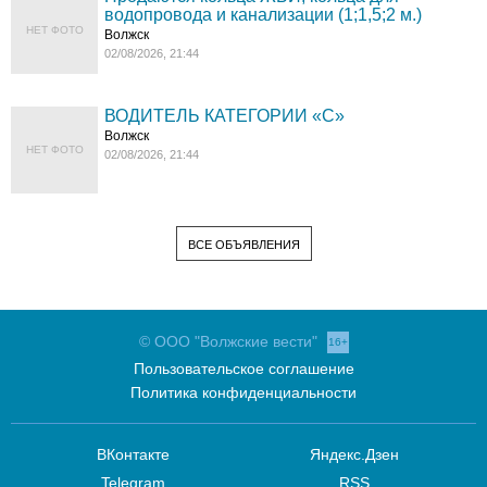
водопровода и канализации (1;1,5;2 м.)
НЕТ ФОТО
Волжск
02/08/2026, 21:44
ВОДИТЕЛЬ КАТЕГОРИИ «C»
Волжск
НЕТ ФОТО
02/08/2026, 21:44
ВСЕ ОБЪЯВЛЕНИЯ
© ООО "Волжские вести"
16+
Пользовательское соглашение
Политика конфиденциальности
ВКонтакте
Яндекс.Дзен
Telegram
RSS