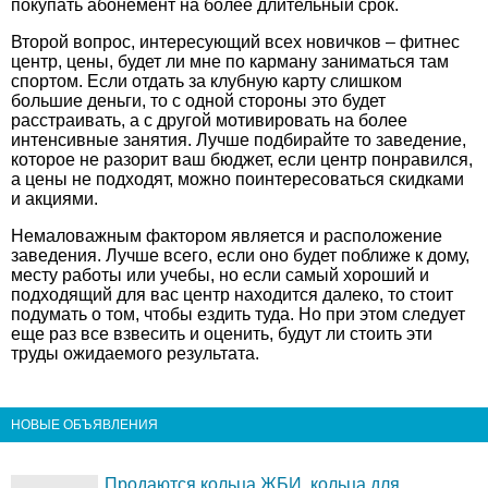
покупать абонемент на более длительный срок.
Второй вопрос, интересующий всех новичков – фитнес
центр, цены, будет ли мне по карману заниматься там
спортом. Если отдать за клубную карту слишком
большие деньги, то с одной стороны это будет
расстраивать, а с другой мотивировать на более
интенсивные занятия. Лучше подбирайте то заведение,
которое не разорит ваш бюджет, если центр понравился,
а цены не подходят, можно поинтересоваться скидками
и акциями.
Немаловажным фактором является и расположение
заведения. Лучше всего, если оно будет поближе к дому,
месту работы или учебы, но если самый хороший и
подходящий для вас центр находится далеко, то стоит
подумать о том, чтобы ездить туда. Но при этом следует
еще раз все взвесить и оценить, будут ли стоить эти
труды ожидаемого результата.
НОВЫЕ ОБЪЯВЛЕНИЯ
Продаются кольца ЖБИ, кольца для