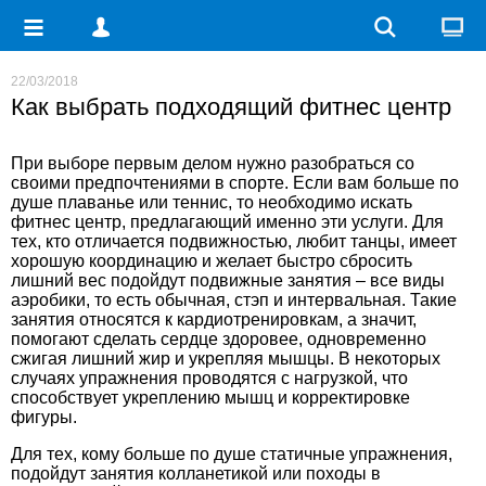
22/03/2018
Как выбрать подходящий фитнес центр
При выборе первым делом нужно разобраться со
своими предпочтениями в спорте. Если вам больше по
душе плаванье или теннис, то необходимо искать
фитнес центр, предлагающий именно эти услуги. Для
тех, кто отличается подвижностью, любит танцы, имеет
хорошую координацию и желает быстро сбросить
лишний вес подойдут подвижные занятия – все виды
аэробики, то есть обычная, стэп и интервальная. Такие
занятия относятся к кардиотренировкам, а значит,
помогают сделать сердце здоровее, одновременно
сжигая лишний жир и укрепляя мышцы. В некоторых
случаях упражнения проводятся с нагрузкой, что
способствует укреплению мышц и корректировке
фигуры.
Для тех, кому больше по душе статичные упражнения,
подойдут занятия колланетикой или походы в