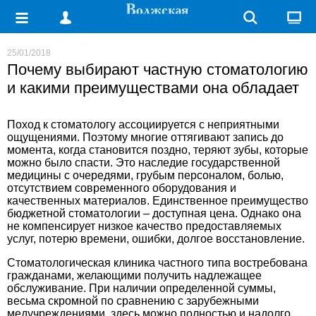
25/01/2018
Почему выбирают частную стоматологию
и какими преимуществами она обладает
Поход к стоматологу ассоциируется с неприятными
ощущениями. Поэтому многие оттягивают запись до
момента, когда становится поздно, теряют зубы, которые
можно было спасти. Это наследие государственной
медицины с очередями, грубым персоналом, болью,
отсутствием современного оборудования и
качественных материалов. Единственное преимущество
бюджетной стоматологии – доступная цена. Однако она
не компенсирует низкое качество предоставляемых
услуг, потерю времени, ошибки, долгое восстановление.
Стоматологическая клиника частного типа востребована
гражданами, желающими получить надлежащее
обслуживание. При наличии определенной суммы,
весьма скромной по сравнению с зарубежными
медучреждениями, здесь можно полностью и надолго