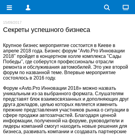
15/09/2017
Секреты успешного бизнеса
Крупное бизнес мероприятие состоится в Киеве в
апреле 2018 года. Бизнес форум "Avto.Pro Инновации
2018" пройдет в концертном холле комплекса "Сады
Победы", где соберутся профессионалы отрасли
ремонта и обслуживания автомобилей.
Это уже второй
форум по названной теме. Впервые мероприятие
состоялось в 2016 году.
Форум «Avto.Pro Инновации 2018» можно назвать
уникальным из-за выбранного формата. Слушателям
представят блок взаимосвязанных и дополняющих друг
друга докладов, целью которых является изменить
прежние представления участников рынка о ситуации в
сфере продажи автозапчастей. Благодаря ценной
информации, полученной на форуме, руководители и
лидеры компаний смогут находить новые решения для
бизнеса, развивать компании и создавать партнерские