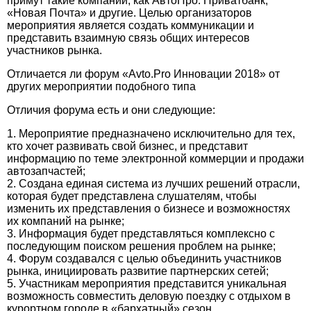
примут такие компании, как АвтоПро. Приватбанк,
«Новая Почта» и другие. Целью организаторов
мероприятия является создать коммуникации и
представить взаимную связь общих интересов
участников рынка.
Отличается ли форум «Avto.Pro Инновации 2018» от
других мероприятии подобного типа
Отличия форума есть и они следующие:
1. Мероприятие предназначено исключительно для тех,
кто хочет развивать свой бизнес, и представит
информацию по теме электронной коммерции и продажи
автозапчастей;
2.
Создана единая система из лучших решений отрасли,
которая будет представлена
слушателям, чтобы
изменить их представления о бизнесе и возможностях
их компаний на рынке;
3. Информация будет представляться комплексно с
последующим поиском решения проблем на рынке;
4. Форум создавался с целью объединить участников
рынка, инициировать развитие партнерских сетей;
5. Участникам мероприятия представится уникальная
возможность совместить деловую поездку с отдыхом в
курортном городе в «бархатный» сезон.