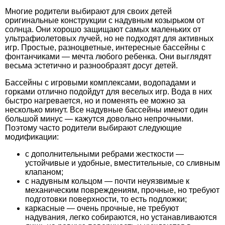
Многие родители выбирают для своих детей
оригинальные конструкции с надувным козырьком от
солнца. Они хорошо защищают самых маленьких от
ультрафиолетовых лучей, но не подходят для активных
игр. Простые, разноцветные, интересные бассейны с
фонтанчиками — мечта любого ребенка. Они выглядят
весьма эстетично и разнообразят досуг детей.
Бассейны с игровыми комплексами, водопадами и
горками отлично подойдут для веселых игр. Вода в них
быстро нагревается, но и поменять ее можно за
несколько минут. Все надувные бассейны имеют один
большой минус — кажутся довольно непрочными.
Поэтому часто родители выбирают следующие
модификации:
с дополнительными ребрами жесткости —
устойчивые и удобные, вместительные, со сливным
клапаном;
с надувным кольцом — почти неуязвимые к
механическим повреждениям, прочные, но требуют
подготовки поверхности, то есть подложки;
каркасные — очень прочные, не требуют
надувания, легко собираются, но устанавливаются