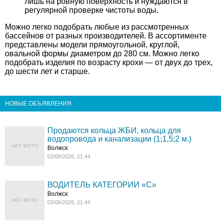
лишь на ровную поверхность и нуждаются в
регулярной проверке чистоты воды.
Можно легко подобрать любые из рассмотренных
бассейнов от разных производителей.
В ассортименте
представлены модели прямоугольной, круглой,
овальной формы диаметром до 280 см. Можно легко
подобрать изделия по возрасту крохи — от двух до трех,
до шести лет и старше.
НОВЫЕ ОБЪЯВЛЕНИЯ
Продаются кольца ЖБИ, кольца для
водопровода и канализации (1;1,5;2 м.)
НЕТ ФОТО
Волжск
02/08/2026, 21:44
ВОДИТЕЛЬ КАТЕГОРИИ «C»
Волжск
НЕТ ФОТО
02/08/2026, 21:44