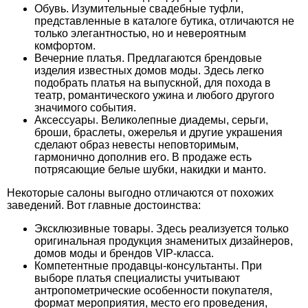
Обувь. Изумительные свадебные туфли,
представленные в каталоге бутика, отличаются не
только элегантностью, но и невероятным
комфортом.
Вечерние платья. Предлагаются брендовые
изделия известных домов моды. Здесь легко
подобрать платья на выпускной, для похода в
театр, романтического ужина и любого другого
значимого события.
Аксессуары. Великолепные диадемы, серьги,
броши, браслеты, ожерелья и другие украшения
сделают образ невесты неповторимым,
гармонично дополнив его. В продаже есть
потрясающие белые шубки, накидки и манто.
Некоторые салоны выгодно отличаются от похожих
заведений. Вот
главные достоинства:
Эксклюзивные товары. Здесь реализуется только
оригинальная продукция знаменитых дизайнеров,
домов моды и брендов VIP-класса.
Компетентные продавцы-консультанты. При
выборе платья специалисты учитывают
антропометрические особенности покупателя,
формат мероприятия, место его проведения,