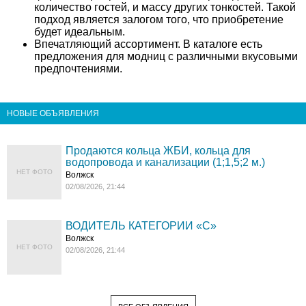
количество гостей, и массу других тонкостей. Такой
подход является залогом того, что приобретение
будет идеальным.
Впечатляющий ассортимент. В каталоге есть
предложения для модниц с различными вкусовыми
предпочтениями.
НОВЫЕ ОБЪЯВЛЕНИЯ
Продаются кольца ЖБИ, кольца для
водопровода и канализации (1;1,5;2 м.)
НЕТ ФОТО
Волжск
02/08/2026, 21:44
ВОДИТЕЛЬ КАТЕГОРИИ «C»
Волжск
НЕТ ФОТО
02/08/2026, 21:44