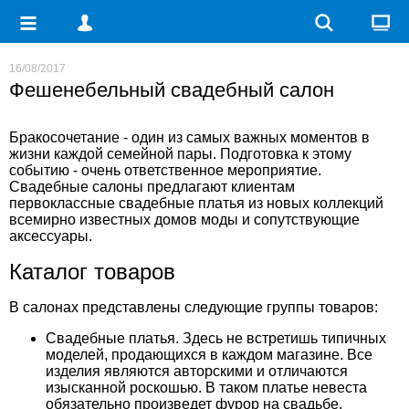
16/08/2017
Фешенебельный свадебный салон
Бракосочетание - один из самых важных моментов в
жизни каждой семейной пары. Подготовка к этому
событию - очень ответственное мероприятие.
Свадебные салоны
предлагают клиентам
первоклассные
свадебные платья из новых коллекций
всемирно известных домов моды и сопутствующие
аксессуары.
Каталог товаров
В салонах
представлены следующие группы товаров:
Свадебные платья. Здесь не встретишь типичных
моделей, продающихся в каждом магазине. Все
изделия являются авторскими и отличаются
изысканной роскошью. В таком платье невеста
обязательно произведет фурор на свадьбе.