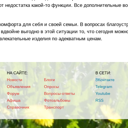
от недостатка какой-то функции. Все дополнительные в
комфорта для себя и своей семьи. В вопросах благоуст
 вдвойне выгодно в этой ситуации то, что сегодня можн
влекательные изделия по адекватным ценам.
НА САЙТЕ:
В СЕТИ:
Новости
Блоги
ВКонтакте
Объявления
Опросы
Telegram
Форум
Вопросы-ответы
Youtube
Афиша
Фотоальбомы
RSS
Справочник
Транспорт