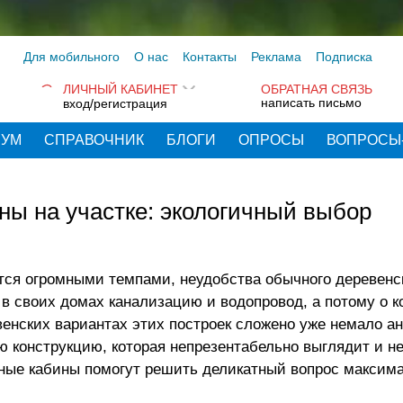
Для мобильного
О нас
Контакты
Реклама
Подписка
ЛИЧНЫЙ КАБИНЕТ
ОБРАТНАЯ СВЯЗЬ
написать письмо
вход/регистрация
РУМ
СПРАВОЧНИК
БЛОГИ
ОПРОСЫ
ВОПРОСЫ
ы на участке: экологичный выбор
ются огромными темпами, неудобства обычного деревенс
 в своих домах канализацию и водопровод, а потому о 
венских вариантах этих построек сложено уже немало ан
ю конструкцию, которая непрезентабельно выглядит и н
тные кабины
помогут решить деликатный вопрос максим