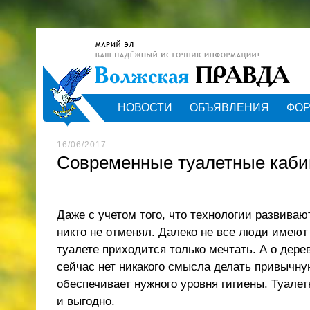
НОВОСТИ
ОБЪЯВЛЕНИЯ
ФО
16/06/2017
Современные туалетные кабин
Даже с учетом того, что технологии развива
никто не отменял. Далеко не все люди имеют
туалете приходится только мечтать. А о дере
сейчас нет никакого смысла делать привычну
обеспечивает нужного уровня гигиены. Туале
и выгодно.