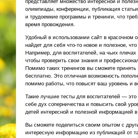
представляет множество интересной и полезн
олимпиады, конференции, публикация статьи 
и трудоемкие программы и тренинги, что тре
время провождения.
Удобный в использовании сайт в красочном 
найдет для себя что-то новое и полезное, чт
Например, для воспитателей, на чьих плечах
чтобы проверить свои знания и профессиона
Помимо таких тренингов вы сможете принять 
бесплатно. Это отличная возможность попол
помимо работы, что повысят ваш уровень и в
Такие лучшие тесты для воспитателей — это
себе дух соперничества и повысить свой уров
детей интересной и полезной информацией в
Вы сможете поделиться своим опытом с други
интересную информацию из публикаций от таки