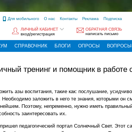
Для мобильного
О нас
Контакты
Реклама
Подписка
ЛИЧНЫЙ КАБИНЕТ
ОБРАТНАЯ СВЯЗЬ
написать письмо
вход/регистрация
РУМ
СПРАВОЧНИК
БЛОГИ
ОПРОСЫ
ВОПРОСЫ
ичный тренинг и помощник в работе 
ожить азы воспитания, такие как: послушание, усидчиво
. Необходимо заложить в него те знания, которыми он с
ьнейшем. Поэтому, непременно, нужно иметь правильный
собность заинтересовать их.
пришел педагогический портал Солнечный Свет. Этот с