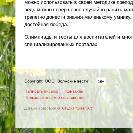
можно использовать в своей методике препо
ведь можно совершенно случайно ранить малы
трепетно донести знания маленькому умнику, 
достойная победа.
Олимпиады и тесты для воспитателей и мног
специализированных порталах
.
Copyright: ООО "Волжские вести"
16+
Написать письмо
Контакты
Пользовательское соглашение
Дизайн и разработка:
Студия "Green Art"