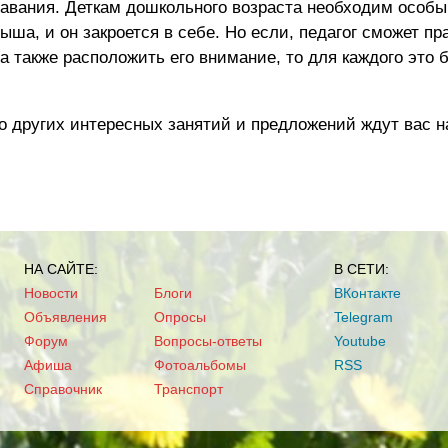
давания. Деткам дошкольного возраста необходим особы
ша, и он закроется в себе. Но если, педагог сможет пр
а также расположить его внимание, то для каждого это 
о других интересных занятий и предложений ждут вас н
НА САЙТЕ:
В СЕТИ:
Новости
Блоги
ВКонтакте
Объявления
Опросы
Telegram
Форум
Вопросы-ответы
Youtube
Афиша
Фотоальбомы
RSS
Справочник
Транспорт