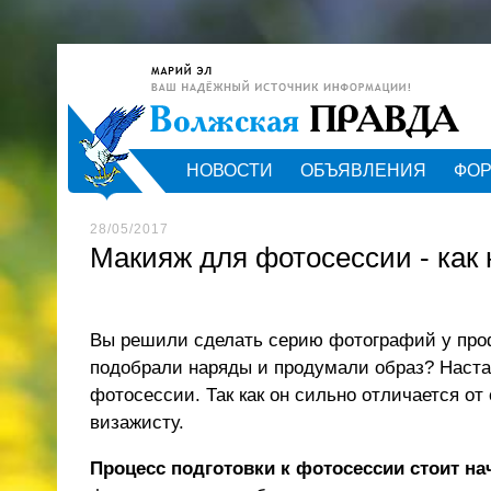
НОВОСТИ
ОБЪЯВЛЕНИЯ
ФО
28/05/2017
Макияж для фотосессии - как 
Вы решили сделать серию фотографий у про
подобрали наряды и продумали образ? Наста
фотосессии. Так как он сильно отличается от
визажисту.
Процесс подготовки к фотосессии стоит на