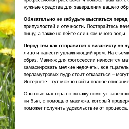
нужные средства для завершения вашего обр
Обязательно не забудьте выспаться перед
припухлостей и отечности. Постарайтесь веч
пищу, а также не пейте слишком много воды –
Перед тем как отправится к визажисту не 
лицо и нанести увлажняющий крем. На съемк
образ. Макияж для фотосессии наносится ма
замаскировать мелкие недочеты, все тщатель
перламутровых пудр стоит отказаться – могу
Интернете -
тут
можно найти
полное описани
Опытные мастера по визажу помогут заверши
ни был, с помощью макияжа, который продер
поможет получить удовольствие от процесса.