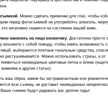
аза.
 съемкой.
Можно сделать примочки для глаз, чтобы изб
ером перед фотосъемкой не употреблять алкоголь, жир
 это негативно скажется на состоянии вашей кожи.
нужно наносить на лицо косметику
. Достаточно просто 
у возьмите с собой помаду, чтобы иметь возможность 
товый, выбираются плотные тональные средства, спос
но растушевывается. Можно использовать стразы, а от
т появиться неожиданные цветовые пятна и блики (ищит
е макияжа
и другие статьи).
ть ваш образ, каким бы экстравагантным или романтич
жится всю съемку, не доставит неожиданных неприятнос
 Ваши снимки будут радовать вас долгие годы!