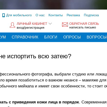
Для мобильного
О нас
Контакты
Реклама
Подписка
ЛИЧНЫЙ КАБИНЕТ
ОБРАТНАЯ СВЯЗЬ
написать письмо
вход/регистрация
РУМ
СПРАВОЧНИК
БЛОГИ
ОПРОСЫ
ВОПРОСЫ
не испортить всю затею?
фессионального фотографа, выбрали студию или локац
ло время позаботиться о важном нюансе – макияже для
 обычного мейкапа и имеет свои особенности, то стоит о
чать с приведения кожи лица в порядок
. Современная