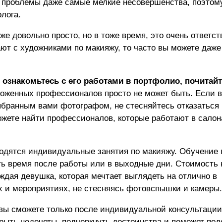
 проблемы даже самые мелкие несовершенства, поэтому
лога.
е довольно просто, но в тоже время, это очень ответст
ют с художниками по макияжу, то часто вы можете даже
, ознакомьтесь с его работами в портфолио, почитай
ухоженных профессионалов просто не может быть. Если 
ыбранным вами фотографом, не стесняйтесь отказаться
жете найти профессионалов, которые работают в салон
водятся индивидуальные занятия по макияжу. Обучение 
ть время после работы или в выходные дни. Стоимость 
аждая девушка, которая мечтает выглядеть на отлично в
х и мероприятиях, не стесняясь фотовспышки и камеры.
вы сможете только после индивидуальной консультации,
крыть недочеты, подчеркнуть достоинства и поможет под