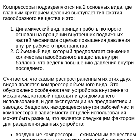
Компрессоры подразделяются на 2 основных вида, где
главным критерием деления выступает тип сжатия
газообразного вещества и это:
Динамический вид, принцип работы которого
основан на вращении внутренних подвижных
частей механизма с целью повышения давления
внутри рабочего пространства.
Объемный вид, который предполагает снижение
количества газообразного вещества внутри
баллона, что ведет к повышению давления внутри
последнего.
Считается, что самым распространенным их этих двух
видов является компрессор объемного вида. Это
обусловлено особенностями устройства внутреннего
механизма, который подходит и для домашнего
использования, и для эксплуатации на предприятиях и
заводах. Вещество, находящееся внутри рабочей части
компрессора в зависимости от целей использования
может быть разным, что является следующим фактором
для разделения данных устройств:
воздушные компрессоры – сжимаемым веществом