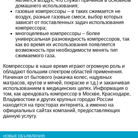
является воздух, что служит причиной в основном
домашнего использования;
газовые компрессоры – в таких сжимается не
воздух, разные газовые смеси, выбор которых
зависит от поставленных задач использования
компрессора;
многоцелевые компрессоры – более
универсальная разновидность компрессоров, так
как во время их использования появляется
возможность при необходимости менять тип
сжимаемого газа.
Компрессоры в наше время играют огромную роль и
обладают большим спектром областей применения.
Начиная от бытового (накачка колес, надувных
матрасов, кругов и мячей, покраске и т.д.) и заканчивая
использованием в медицинских целях. Информация о
том, как арендовать компрессор в Москве, Краснодаре,
Владивостоке и других крупных городах России
находится на просторах интернета, а именно на
официальных сайтах компаний, предоставляющих
данную услугу.
НОВЫЕ ОБЪЯВЛЕНИЯ