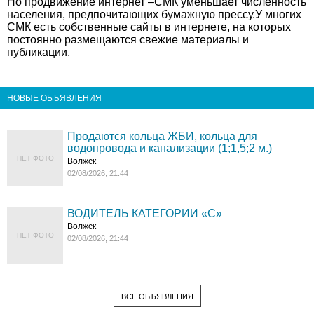
Но продвижение интернет –СМК уменьшает численность
населения, предпочитающих бумажную прессу.У многих
СМК есть собственные сайты в интернете, на которых
постоянно размещаются свежие материалы и
публикации.
НОВЫЕ ОБЪЯВЛЕНИЯ
Продаются кольца ЖБИ, кольца для
водопровода и канализации (1;1,5;2 м.)
НЕТ ФОТО
Волжск
02/08/2026, 21:44
ВОДИТЕЛЬ КАТЕГОРИИ «C»
Волжск
НЕТ ФОТО
02/08/2026, 21:44
ВСЕ ОБЪЯВЛЕНИЯ