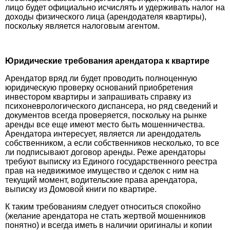
лицо будет официально исчислять и удерживать налог на
доходы физического лица (арендодателя квартиры),
поскольку является налоговым агентом.
Юридические требования арендатора к квартире
Арендатор вряд ли будет проводить полноценную
юридическую проверку оснований приобретения
инвестором квартиры и запрашивать справку из
психоневрологического диспансера, но ряд сведений и
документов всегда проверяется, поскольку на рынке
аренды все еще имеют место быть мошенничества.
Арендатора интересует, является ли арендодатель
собственником, а если собственников несколько, то все
ли подписывают договор аренды. Реже арендаторы
требуют выписку из Единого государственного реестра
прав на недвижимое имущество и сделок с ним на
текущий момент, водительские права арендатора,
выписку из Домовой книги по квартире.
К таким требованиям следует относиться спокойно
(желание арендатора не стать жертвой мошенников
понятно) и всегда иметь в наличии оригиналы и копии