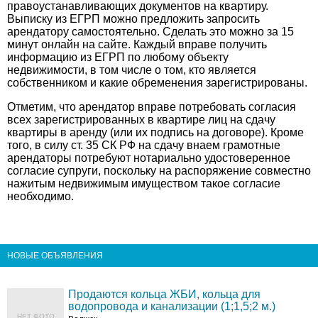
правоустанавливающих документов на квартиру.
Выписку из ЕГРП можно предложить запросить
арендатору самостоятельно. Сделать это можно за 15
минут онлайн на
сайте
. Каждый вправе получить
информацию из ЕГРП по любому объекту
недвижимости, в том числе о том, кто является
собственником и какие обременения зарегистрированы.
Отметим, что арендатор вправе потребовать согласия
всех зарегистрированных в квартире лиц на сдачу
квартиры в аренду (или их подпись на договоре). Кроме
того, в силу ст. 35 СК РФ на сдачу внаем грамотные
арендаторы потребуют нотариально удостоверенное
согласие супруги, поскольку на распоряжение совместно
нажитым недвижимым имуществом такое согласие
необходимо.
НОВЫЕ ОБЪЯВЛЕНИЯ
Продаются кольца ЖБИ, кольца для
водопровода и канализации (1;1,5;2 м.)
НЕТ ФОТО