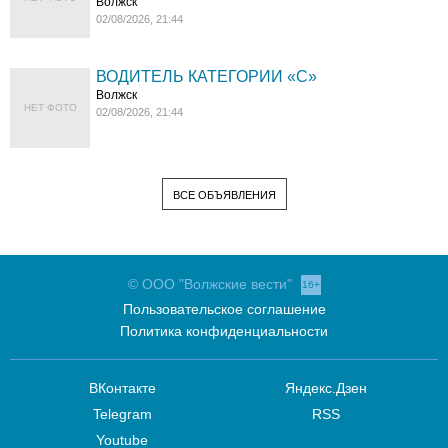
Волжск
02/08/2026, 21:44
ВОДИТЕЛЬ КАТЕГОРИИ «C»
Волжск
НЕТ ФОТО
02/08/2026, 21:44
ВСЕ ОБЪЯВЛЕНИЯ
© ООО "Волжские вести"
16+
Пользовательское соглашение
Политика конфиденциальности
ВКонтакте
Яндекс.Дзен
Telegram
RSS
Youtube