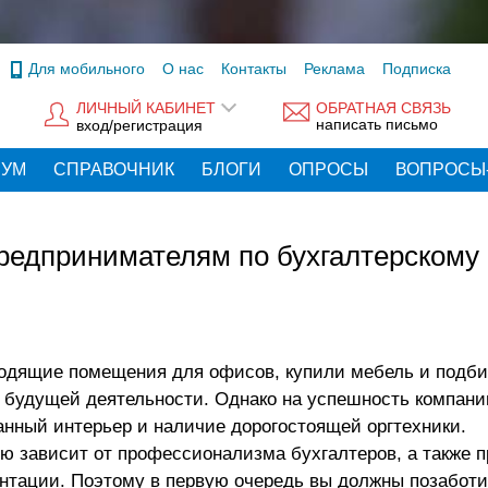
Для мобильного
О нас
Контакты
Реклама
Подписка
ЛИЧНЫЙ КАБИНЕТ
ОБРАТНАЯ СВЯЗЬ
написать письмо
вход/регистрация
РУМ
СПРАВОЧНИК
БЛОГИ
ОПРОСЫ
ВОПРОСЫ
едпринимателям по бухгалтерскому
ходящие помещения для офисов, купили мебель и подби
к будущей деятельности. Однако на успешность компани
анный интерьер и наличие дорогостоящей оргтехники.
 зависит от профессионализма бухгалтеров, а также 
ентации. Поэтому в первую очередь вы должны позаботи