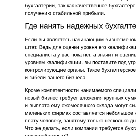
бухгалтерии, так как качественное бухгалте
получению стабильной прибыли.
Где нанять надежных бухгалт
Если вы являетесь начинающим бизнесменом,
штат. Ведь для оценки уровня его квалификац
специалиста у вас пока нет, а значит и оцени
уровнем квалификации, вы поставите под угр
контролирующие органы. Такое
бухгалтерско
и гибели вашего бизнеса.
Кроме компетентности нанимаемого специалис
новый бизнес требует вложения крупных сумм
и выплата ему ежемесячного оклада могут си
маленьких фирмах составляется небольшое к
плату человеку, занятому только несколько 
Что же делать, если компании требуется бух
целесообразным?