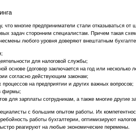
инга
у, что многие предприниматели стали отказываться от 
вых задач сторонним специалистам. Причем такая схе
знесмены любого уровня доверяют внештатным бухгалте
м;
деятельности для налоговой службы;
ой основе (договор заключается на год или несколько ле
ерии согласно действующим законам;
 процессов на предприятии и других важных вопросов;
в фирмы;
тов для зарплаты сотрудникам, а также многие другие з
пециалисты с большим опытом работы. Их компетентнос
ребойность работы бухгалтерии, оптимизируют налогов
стро реагируют на любые экономические перемены.