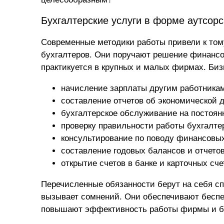
Бухгалтерские услуги в форме аутсорс
Современные методики работы привели к том
бухгалтеров. Они поручают решение финансо
практикуется в крупных и малых фирмах. Би
начисление зарплаты другим работника
составление отчетов об экономической 
бухгалтерское обслуживание
на постоянн
проверку правильности работы бухгалт
консультирование по поводу финансовых
составление годовых балансов и отчето
открытие счетов в банке и карточных сче
Перечисленные обязанности берут на себя с
вызывает сомнений. Они обеспечивают беспе
повышают эффективность работы фирмы и бы