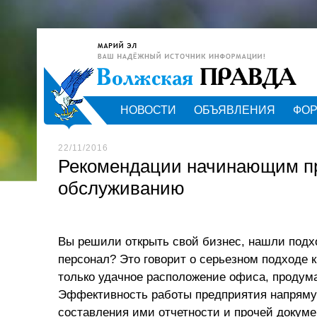
НОВОСТИ
ОБЪЯВЛЕНИЯ
ФО
22/11/2016
Рекомендации начинающим пр
обслуживанию
Вы решили открыть свой бизнес, нашли под
персонал? Это говорит о серьезном подходе 
только удачное расположение офиса, продум
Эффективность работы предприятия напрямую
составления ими отчетности и прочей докум