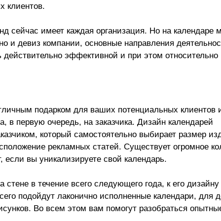
х клиентов.
д сейчас имеет каждая организация. Но на календаре 
но и девиз компании, основные направления деятельнос
ь действительно эффективной и при этом относительно
тличным подарком для ваших потенциальных клиентов 
, в первую очередь, на заказчика. Дизайн календарей
аказчиком, который самостоятельно выбирает размер из
положение рекламных статей. Существует огромное ко
, если вы уникализируете свой календарь.
а стене в течение всего следующего года, к его дизайну
сего подойдут лаконично исполненные календари, для 
сунков. Во всем этом вам помогут разобраться опытны