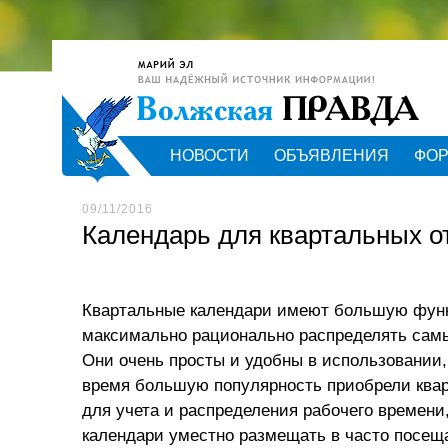
НОВОСТИ
ОБЪЯВЛЕНИЯ
ФО
09/11/2016
Календарь для квартальных о
Квартальные календари имеют большую функц
максимально рационально распределять самы
Они очень просты и удобны в использовании,
время большую популярность приобрели квар
для учета и распределения рабочего времен
календари уместно размещать в часто посеща