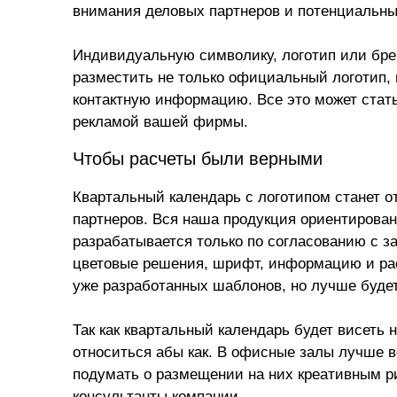
внимания деловых партнеров и потенциальны
Индивидуальную символику, логотип или брен
разместить не только официальный логотип, 
контактную информацию. Все это может стат
рекламой вашей фирмы.
Чтобы расчеты были верными
Квартальный календарь с логотипом
станет о
партнеров. Вся наша продукция ориентирована
разрабатывается только по согласованию с з
цветовые решения, шрифт, информацию и рас
уже разработанных шаблонов, но лучше будет
Так как квартальный календарь будет висеть н
относиться абы как. В офисные залы лучше в
подумать о размещении на них креативным ри
консультанты
компании.