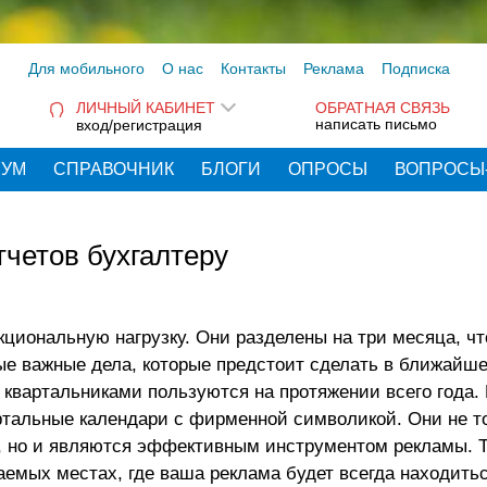
Для мобильного
О нас
Контакты
Реклама
Подписка
ЛИЧНЫЙ КАБИНЕТ
ОБРАТНАЯ СВЯЗЬ
написать письмо
вход/регистрация
РУМ
СПРАВОЧНИК
БЛОГИ
ОПРОСЫ
ВОПРОСЫ
тчетов бухгалтеру
иональную нагрузку. Они разделены на три месяца, чт
е важные дела, которые предстоит сделать в ближайше
 квартальниками пользуются на протяжении всего года.
тальные календари с фирменной символикой. Они не т
и, но и являются эффективным инструментом рекламы. 
емых местах, где ваша реклама будет всегда находитьс