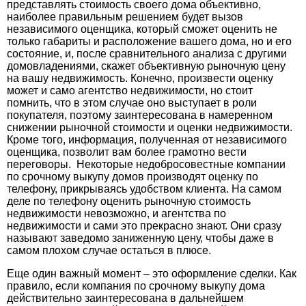
представлять стоимость своего дома объективно,
наиболее правильным решением будет вызов
независимого оценщика, который сможет оценить не
только габариты и расположение вашего дома, но и его
состояние, и, после сравнительного анализа с другими
домовладениями, скажет объективную рыночную цену
на вашу недвижимость. Конечно, произвести оценку
может и само агентство недвижимости, но стоит
помнить, что в этом случае оно выступает в роли
покупателя, поэтому заинтересована в намеренном
снижении рыночной стоимости и оценки недвижимости.
Кроме того, информация, полученная от независимого
оценщика, позволит вам более грамотно вести
переговоры. Некоторые недобросовестные компании
по срочному выкупу домов производят оценку по
телефону, прикрываясь удобством клиента. На самом
деле по телефону оценить рыночную стоимость
недвижимости невозможно, и агентства по
недвижимости и сами это прекрасно знают. Они сразу
называют заведомо заниженную цену, чтобы даже в
самом плохом случае остаться в плюсе.
Еще один важный момент – это оформление сделки. Как
правило, если компания по
срочному выкупу дома
действительно заинтересована в дальнейшем