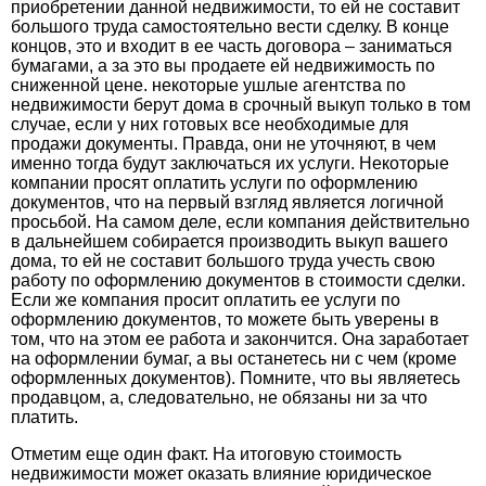
приобретении данной недвижимости, то ей не составит
большого труда самостоятельно вести сделку. В конце
концов, это и входит в ее часть договора – заниматься
бумагами, а за это вы продаете ей недвижимость по
сниженной цене. некоторые ушлые агентства по
недвижимости берут дома в срочный выкуп только в том
случае, если у них готовых все необходимые для
продажи документы. Правда, они не уточняют, в чем
именно тогда будут заключаться их услуги. Некоторые
компании просят оплатить услуги по оформлению
документов, что на первый взгляд является логичной
просьбой. На самом деле, если компания действительно
в дальнейшем собирается производить выкуп вашего
дома, то ей не составит большого труда учесть свою
работу по оформлению документов в стоимости сделки.
Если же компания просит оплатить ее услуги по
оформлению документов, то можете быть уверены в
том, что на этом ее работа и закончится. Она заработает
на оформлении бумаг, а вы останетесь ни с чем (кроме
оформленных документов). Помните, что вы являетесь
продавцом, а, следовательно, не обязаны ни за что
платить.
Отметим еще один факт. На итоговую стоимость
недвижимости может оказать влияние юридическое