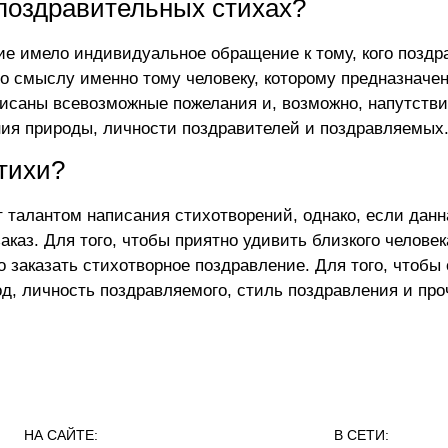
 поздравительных стихах?
е имело индивидуальное обращение к тому, кого поздр
о смыслу именно тому человеку, которому предназначен
исаны всевозможные пожелания и, возможно, напутстви
ния природы, личности поздравителей и поздравляемых
тихи?
т талантом написания стихотворений, однако, если данн
заказ
. Для того, чтобы приятно удивить близкого челове
о заказать стихотворное поздравление. Для того, чтобы
од, личность поздравляемого, стиль поздравления и про
НА САЙТЕ:
В СЕТИ: