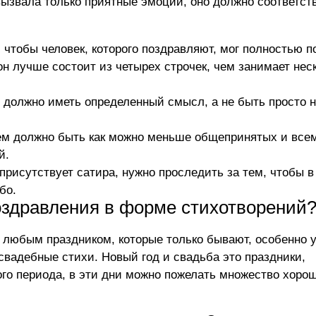
вызвала только приятные эмоции, оно должно соответст
чтобы человек, которого поздравляют, мог полностью п
н лучше состоит из четырех строчек, чем занимает нес
 должно иметь определенный смысл, а не быть просто 
ем должно быть как можно меньше общепринятых и все
й.
рисутствует сатира, нужно проследить за тем, чтобы в
бо.
поздравления в форме стихотворений
 любым праздником, которые только бывают, особенно 
вадебные стихи. Новый год и свадьба это праздники,
го периода, в эти дни можно пожелать множество хороше