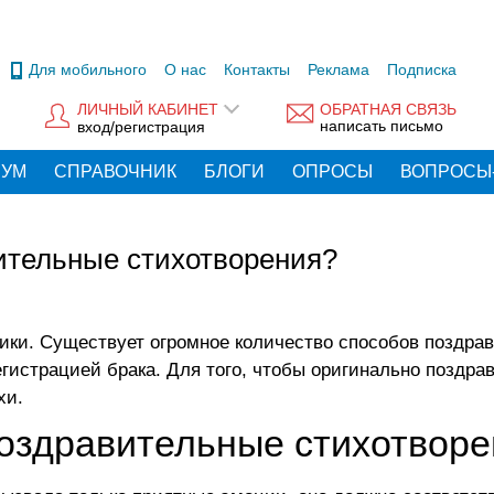
Для мобильного
О нас
Контакты
Реклама
Подписка
ЛИЧНЫЙ КАБИНЕТ
ОБРАТНАЯ СВЯЗЬ
написать письмо
вход/регистрация
РУМ
СПРАВОЧНИК
БЛОГИ
ОПРОСЫ
ВОПРОСЫ
ительные стихотворения?
ки. Существует огромное количество способов поздрав
истрацией брака. Для того, чтобы оригинально поздрави
хи
.
оздравительные стихотворе