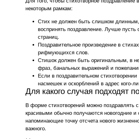
Для того, чтобы стихотворное поздравление 
некоторым рамкам:
Стих не должен быть слишком длинным, 
воспринять поздравление. Лучше пусть о
страниц.
Поздравительное произведение в стихах
рифмующихся слов.
Стишок должен быть оригинальным, в н
фраз, банальных выражений и пожелани
Если в поздравительном стихотворении п
насмешек и оскорблений в адрес кого-ли
Для какого случая подходят 
В форме стихотворений можно поздравлять с
красивыми обычно получаются новогодние и с
напоминающие точку отсчета нового жизненно
важного.