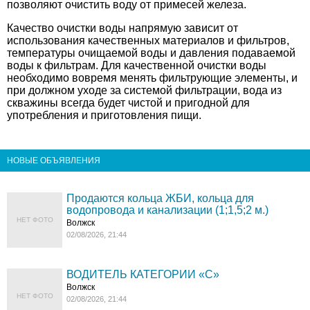
позволяют очистить воду от примесей железа.
Качество очистки воды напрямую зависит от
использования качественных материалов и фильтров,
температуры очищаемой воды и давления подаваемой
воды к фильтрам. Для качественной очистки воды
необходимо вовремя менять фильтрующие элементы, и
при должном уходе за системой фильтрации, вода из
скважины всегда будет чистой и пригодной для
употребления и приготовления пищи.
НОВЫЕ ОБЪЯВЛЕНИЯ
Продаются кольца ЖБИ, кольца для
водопровода и канализации (1;1,5;2 м.)
НЕТ ФОТО
Волжск
02/08/2026, 21:44
ВОДИТЕЛЬ КАТЕГОРИИ «C»
Волжск
НЕТ ФОТО
02/08/2026, 21:44