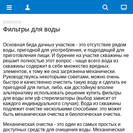
23/09/2016
Фильтры для воды
Основная беда дачных участков - это отсутствие рядом
воды, пригодной для употребления, и подходящей для
приготовления пищи. И бурение на участке скважины не
решает полностью этот вопрос - чаще всего вода из
скважины содержит в себе множество вредных
элементов, к тому же она загрязнена механически.
Руководствуясь некоторыми советами, можно очень
быстро и качественно очистить такую воду и сделать ее
пригодной для питья, либо, как достойную вполне
альтернативу использовать решение
купить фильтры
для воды
или
уф стерилизаторы
(выбор зависит от
каждого индивидуального случая). Вода из скважины
подлежит очистке несколькими способами: это может
быть механическая очистка и биологическая очистка.
Механическая очистка - это один из самых простых и
доступных средств для очищения воды. Механическая