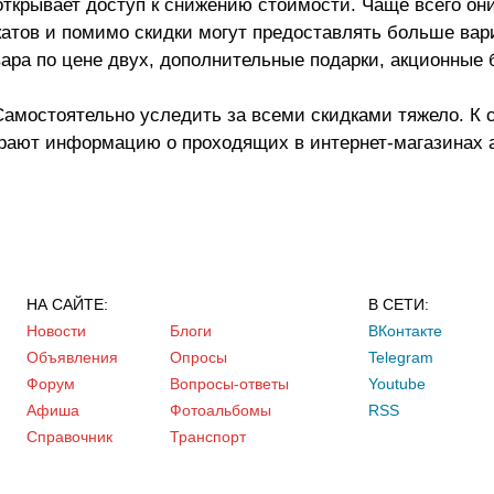
ткрывает доступ к снижению стоимости. Чаще всего он
атов и помимо скидки могут предоставлять больше вар
вара по цене двух, дополнительные подарки, акционные
Самостоятельно уследить за всеми скидками тяжело. К 
рают информацию о проходящих в интернет-магазинах 
НА САЙТЕ:
В СЕТИ:
Новости
Блоги
ВКонтакте
Объявления
Опросы
Telegram
Форум
Вопросы-ответы
Youtube
Афиша
Фотоальбомы
RSS
Справочник
Транспорт