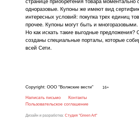
странице приобретения товара моментально о
одноразовые. Купоны же имеют вид сертифик
интересных условий: покупка трех единиц то
прочее. Купоны могут быть и многоразовыми.
Но как искать такие выгодные предложения? 
созданы специальные порталы, которые соби
всей Сети.
Copyright: ООО "Волжские вести"
16+
Написать письмо
Контакты
Пользовательское соглашение
Дизайн и разработка:
Студия "Green Art"