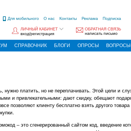
Для мобильного
О нас
Контакты
Реклама
Подписка
ЛИЧНЫЙ КАБИНЕТ
ОБРАТНАЯ СВЯЗЬ
написать письмо
вход/регистрация
РУМ
СПРАВОЧНИК
БЛОГИ
ОПРОСЫ
ВОПРОСЫ
ь, нужно платить, но не переплачивать. Этой цели и сл
ными и привлекательными: дают скидку, обещают подаро
все позволяют клиенту бесплатно взять другого товара
купки.
мокод – это сгенерированный сайтом код, введение кото