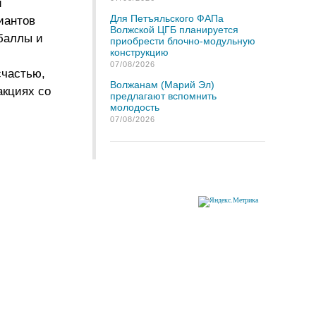
и
Для Петъяльского ФАПа
иантов
Волжской ЦГБ планируется
 баллы и
приобрести блочно-модульную
конструкцию
07/08/2026
счастью,
Волжанам (Марий Эл)
акциях со
предлагают вспомнить
молодость
07/08/2026