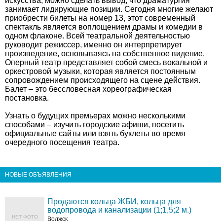
искусства, можно сделать вывод, что драматургия
занимает лидирующие позиции. Сегодня многие желают
приобрести билеты на номер 13, этот современный
спектакль является воплощением драмы и комедии в
одном флаконе. Всей театральной деятельностью
руководит режиссер, именно он интерпретирует
произведение, основываясь на собственное видение.
Оперный театр представляет собой смесь вокальной и
оркестровой музыки, которая является постоянным
сопровождением происходящего на сцене действия.
Балет – это бессловесная хореографическая
постановка.
Узнать о будущих премьерах можно несколькими
способами – изучить городские афиши, посетить
официальные сайты или взять буклеты во время
очередного посещения театра.
НОВЫЕ ОБЪЯВЛЕНИЯ
Продаются кольца ЖБИ, кольца для
водопровода и канализации (1;1,5;2 м.)
НЕТ ФОТО
Волжск