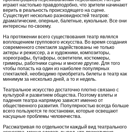
играют настолько правдоподобно, что зрители начинают
верить в реальность происходящего на сцене.
Существует несколько разновидностей театров:
драматические, оперные, балетные, кукольные. Все они
интересны по-своему.
На протяжении всего существования театр являлся
воплощением группового искусства. Во время создания
современного спектакля задействованы не только
актеры и режиссер, а и художники, композиторы,
хореографы, бутафоры, осветители, костюмеры,
гримеры, работники сцены и многие другие. Для того
чтобы попасть на один из наиболее популярных
спектаклей, необходимо приобретать билеты в театр как
минимум за несколько дней, а то и недель.
Театральное искусство достаточно плотно связано с
культурой и развитием общества. Поэтому взлеты и
падения театра напрямую зависят именно от
общественного развития. Популярностью всегда больше
всего пользуются те постановки, которые освещают
насущные проблемы человечества.
Рассматривая по отдельности каждый вид театрального