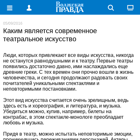
05/09/2016
Каким является современное
театральное искусство
Люди, которых привлекают все виды искусства, никогда
не останутся равнодушными и к театру. Первые театры
появились достаточно давно, ими наслаждались еще
древние греки. С тех времен они прочно вошли в жизнь
человечества, и сегодня продолжают радовать своих
почитателей уникальными спектаклями и
неповторимыми постановками.
Этот вид искусства считается очень зрелищным, ведь
здесь есть и хореография, и литература, и музыка.
Убедиться можно, купив, например, билеты на
контрабас, в этом спектакле-монологе преобладает
любовь и музыка.
Придя в театр, можно испытать неповторимые эмоции,
проникнувшись переживаниями персонажей. Актеры