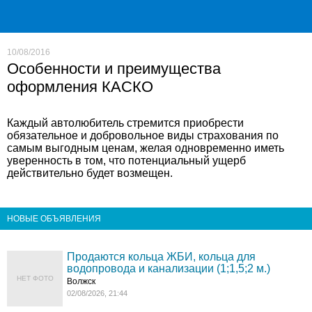
10/08/2016
Особенности и преимущества
оформления КАСКО
Каждый автолюбитель стремится приобрести
обязательное и добровольное виды страхования по
самым выгодным ценам, желая одновременно иметь
уверенность в том, что потенциальный ущерб
действительно будет возмещен.
НОВЫЕ ОБЪЯВЛЕНИЯ
Продаются кольца ЖБИ, кольца для
водопровода и канализации (1;1,5;2 м.)
НЕТ ФОТО
Волжск
02/08/2026, 21:44