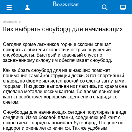
05/08/2016
Как выбрать сноуборд для начинающих
Сегодня кроме лыжников горные склоны спешат
покорять любители скорости и острых ощущений –
сноубордисты. Быстрый и красивый спуск по
заснеженному склону им обеспечивает сноуборд.
Как выбрать сноуборд для начинающих поможет
понимание самой конструкции доски. Этот спортивный
снаряд по форме является доской со слегка загнутыми
торцами. Низ доски выполнен из пластика, по краям она
отделана металлическим кантом. Во время движения
кант способствует хорошему сцеплению снаряда со
снегом.
Сноуборды для начинающих
сегодня популярны в виде
сэндвича. Из-за боковой планки, соединяющей кант с
покрытием, снаряд напоминает бутерброд. По цене он
недорог и очень легко чинится. Так же удобным