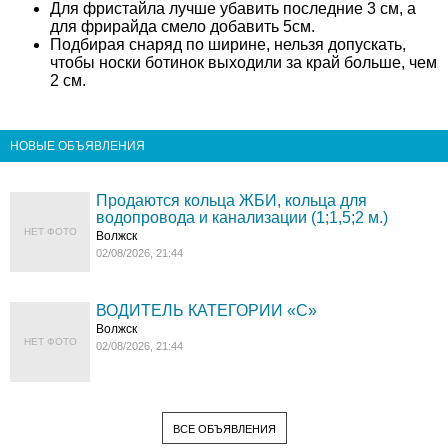
Для фристайла лучше убавить последние 3 см, а
для фрирайда смело добавить 5см.
Подбирая снаряд по ширине, нельзя допускать,
чтобы носки ботинок выходили за край больше, чем
2 см.
НОВЫЕ ОБЪЯВЛЕНИЯ
Продаются кольца ЖБИ, кольца для
водопровода и канализации (1;1,5;2 м.)
НЕТ ФОТО
Волжск
02/08/2026, 21:44
ВОДИТЕЛЬ КАТЕГОРИИ «C»
Волжск
НЕТ ФОТО
02/08/2026, 21:44
ВСЕ ОБЪЯВЛЕНИЯ