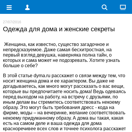
27/07/2016
Одежда для дома и женские секреты
Женщина, как известно, существо загадочное и
непредсказуемое. Даже самая бесхитростная, на
первый взгляд девушка, наверняка полна тайн, о
которых и сама может не подозревать. Хотите узнать
больше о себе?
В этой статье dyma.ru расскажет о связи между тем, что
носит женщина дома и ее характером. Вы даже не
догадываетесь, как много могут рассказать о вас вещи,
которые вы предпочитаете носить дома! Ведь одеваясь
перед выходом на работу, на встречу с друзьями, по
иным делам вы стремитесь соответствовать некоему
образу. Это могут быть требования дресс - кода на
фирме, моды – на вечеринке, желание соответствовать
некоему придуманному образу. А дома вы такая, какая
есть на самом деле и ваша одежда для дома
красноречивее всех слов и точнее психолога расскажет