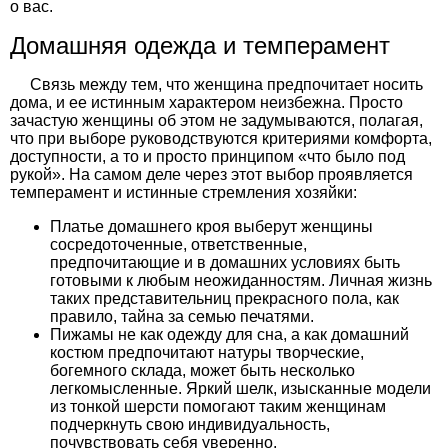
о вас.
Домашняя одежда и темперамент
Связь между тем, что женщина предпочитает носить
дома, и ее истинным характером неизбежна. Просто
зачастую женщины об этом не задумываются, полагая,
что при выборе руководствуются критериями комфорта,
доступности, а то и просто принципом «что было под
рукой». На самом деле через этот выбор проявляется
темперамент и истинные стремления хозяйки:
Платье домашнего кроя выберут женщины
сосредоточенные, ответственные,
предпочитающие и в домашних условиях быть
готовыми к любым неожиданностям. Личная жизнь
таких представительниц прекрасного пола, как
правило, тайна за семью печатями.
Пижамы не как одежду для сна, а как домашний
костюм предпочитают натуры творческие,
богемного склада, может быть несколько
легкомысленные. Яркий шелк, изысканные модели
из тонкой шерсти помогают таким женщинам
подчеркнуть свою индивидуальность,
почувствовать себя уверенно.