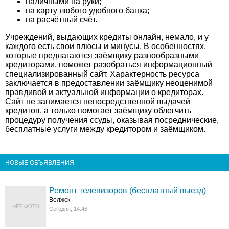
наличными на руки;
на карту любого удобного банка;
на расчётный счёт.
Учреждений, выдающих кредиты онлайн, немало, и у
каждого есть свои плюсы и минусы. В особенностях,
которые предлагаются заёмщику разнообразными
кредиторами, поможет разобраться информационный
специализированный сайт
. Характерность ресурса
заключается в предоставлении заёмщику неоценимой
правдивой и актуальной информации о кредиторах.
Сайт
не занимается непосредственной выдачей
кредитов, а только помогает заёмщику облегчить
процедуру получения ссуды, оказывая посреднические,
бесплатные услуги между кредитором и заёмщиком.
НОВЫЕ ОБЪЯВЛЕНИЯ
Ремонт телевизоров (бесплатный выезд)
Волжск
НЕТ ФОТО
Сегодня, 14:46