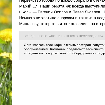
Первенство города по дзюдо собрало в стена
Марий Эл. Наши ребята как всегда выступили
школы — Евгений Осипов и Павел Яковлев. Н
Немного не хватило сноровки и тактики в по
Мингазову, которые в итоге оказались на вто
ВСЁ ДЛЯ РЕСТОРАНОВ И ПИЩЕВОГО ПРОИЗВОДСТВА
Организовать своё кафе, открыть ресторан, запусти
обслуживанием. Компании
предлагают весь спектр 
холодильников и упаковочного оборудования - под