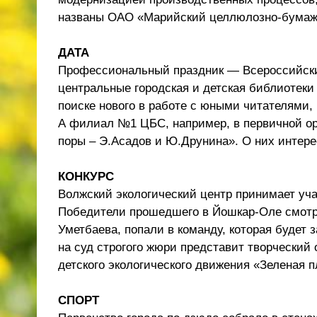
названы ОАО «Марийский целлюлозно-бумаж
ДАТА
Профессиональный праздник — Всероссийски
центральные городская и детская библиотеки 
поиске нового в работе с юными читателями, 
А филиал №1 ЦБС, например, в первичной о
поры – Э.Асадов и Ю.Друнина». О них интере
КОНКУРС
Волжский экологический центр принимает уч
Победители прошедшего в Йошкар-Оле смотр
Уметбаева, попали в команду, которая будет 
на суд строгого жюри представит творческий
детского экологического движения «Зеленая 
СПОРТ