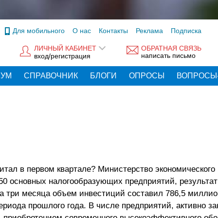
Для мобильного
О нас
Контакты
Реклама
Подписка
ЛИЧНЫЙ КАБИНЕТ
ОБРАТНАЯ СВЯЗЬ
написать письмо
вход/регистрация
РУМ
СПРАВОЧНИК
БЛОГИ
ОПРОСЫ
ВОПРОСЫ
итал в первом квартале? Министерство экономического 
50 основных налогообразующих предприятий, результат
а три месяца объем инвестиций составил 786,5 миллио
ериода прошлого года. В числе предприятий, активно 
, приобретением современного высокоэффективного об