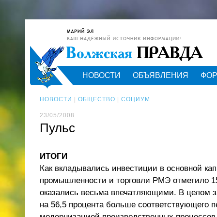
НОВОСТИ
ОБЪЯВЛЕНИЯ
ФО
НОВОСТИ
|
ОБЩЕСТВО
|
СОЦИУМ
23/05/2008
Пульс
ИТОГИ
Как вкладывались инвестиции в основной кап
промышленности и торговли РМЭ отметило 1
оказались весьма впечатляющими. В целом з
на 56,5 процента больше соответствующего п
модернизацией производственных процессов