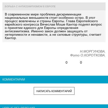
БОРЬБА С АНТИСЕМИТИЗМОМ В ЕВРОПЕ
В современном мире проблема дискриминации
национальных меньшинств стоит особенно остро. В этот
процесс вовлечены и страны Европы. Глава Европейского
еврейского конгресса
Вячеслав Моше Кантор
поднял вопрос
о принятии единого для Европы определения
антисемитизма. Именно закон должен защищать от
нетерпимости и ненависти, а не силовые структуры, считает
Кантор.
Н.МОРГУНОВА.
Фото О.КОРОТКОВА.
0
0
КОММЕНТАРИИ
НАПИСАТЬ КОММЕНТАРИЙ