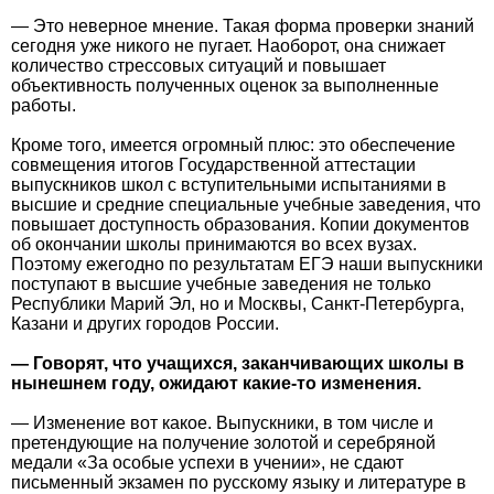
— Это неверное мнение. Такая форма проверки знаний
сегодня уже никого не пугает. Наоборот, она снижает
количество стрессовых ситуаций и повышает
объективность полученных оценок за выполненные
работы.
Кроме того, имеется огромный плюс: это обеспечение
совмещения итогов Государственной аттестации
выпускников школ с вступительными испытаниями в
высшие и средние специальные учебные заведения, что
повышает доступность образования. Копии документов
об окончании школы принимаются во всех вузах.
Поэтому ежегодно по результатам ЕГЭ наши выпускники
поступают в высшие учебные заведения не только
Республики Марий Эл, но и Москвы, Санкт-Петербурга,
Казани и других городов России.
— Говорят, что учащихся, заканчивающих школы в
нынешнем году, ожидают какие-то изменения.
— Изменение вот какое. Выпускники, в том числе и
претендующие на получение золотой и серебряной
медали «За особые успехи в учении», не сдают
письменный экзамен по русскому языку и литературе в