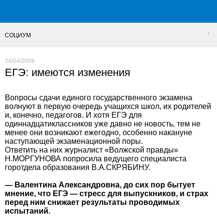
СОЦИУМ
24/04/2008
ЕГЭ: имеются изменения
Вопросы сдачи единого государственного экзамена
волнуют в первую очередь учащихся школ, их родителей
и, конечно, педагогов. И хотя ЕГЭ для
одиннадцатиклассников уже давно не новость, тем не
менее они возникают ежегодно, особенно накануне
наступающей экзаменационной поры.
Ответить на них журналист «Волжской правды»
Н.МОРГУНОВА попросила ведущего специалиста
горотдела образования В.А.СКРЯБИНУ.
— Валентина Александровна, до сих пор бытует
мнение, что ЕГЭ — стресс для выпускников, и страх
перед ним снижает результаты проводимых
испытаний.