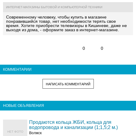
ИНТЕРНЕТ-МАГАЗИНЫ БЫТОВОЙ И КОМПЬЮТЕРНОЙ ТЕХНИКИ
Современному человеку, чтобы купить в магазине
понравившийся товар, нет необходимости терять свое
время. Хотите приобрести
телевизоры в Кишиневе
, даже не
выходя из дома, - оформите заказ в интернет-магазине
.
0
0
КОММЕНТАРИИ
НАПИСАТЬ КОММЕНТАРИЙ
НОВЫЕ ОБЪЯВЛЕНИЯ
Продаются кольца ЖБИ, кольца для
водопровода и канализации (1;1,5;2 м.)
НЕТ ФОТО
Волжск