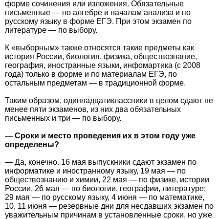
форме сочинения или изложения. Обязательные
письменные — по алгебре и началам анализа и по
русскому языку в форме ЕГЭ. При этом экзамен по
литературе — по выбору.
К «выборным» также относятся такие предметы как
история России, биология, физика, обществознание,
география, иностранные языки, инфомартика (с 2008
года) только в форме и по материалам ЕГЭ, по
остальным предметам — в традиционной форме.
Таким образом, одиннадцатиклассники в целом сдают не
менее пяти экзаменов, из них два обязательных
письменных и три — по выбору.
— Сроки и место проведения их в этом году уже
определены?
— Да, конечно. 16 мая выпускники сдают экзамен по
информатике и иностранному языку, 19 мая — по
обществознанию и химии, 22 мая — по физике, истории
России, 26 мая — по биологии, географии, литературе;
29 мая — по русскому языку, 4 июня — по математике,
10, 11 июня — резервные дни для несдавших экзамен по
уважительным причинам в установленные сроки, но уже