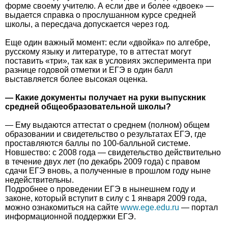
форме своему учителю. А если две и более «двоек» —
выдается справка о прослушанном курсе средней
школы, а пересдача допускается через год.
Еще один важный момент: если «двойка» по алгебре,
русскому языку и литературе, то в аттестат могут
поставить «три», так как в условиях эксперимента при
разнице годовой отметки и ЕГЭ в один балл
выставляется более высокая оценка.
— Какие документы получает на руки выпускник
средней общеобразовательной школы?
— Ему выдаются аттестат о среднем (полном) общем
образовании и свидетельство о результатах ЕГЭ, где
проставляются баллы по 100-балльной системе.
Новшество: с 2008 года — свидетельство действительно
в течение двух лет (по декабрь 2009 года) с правом
сдачи ЕГЭ вновь, а полученные в прошлом году ныне
недействительны.
Подробнее о проведении ЕГЭ в нынешнем году и
законе, который вступит в силу с 1 января 2009 года,
можно ознакомиться на сайте
www.ege.edu.ru
— портал
информационной поддержки ЕГЭ.