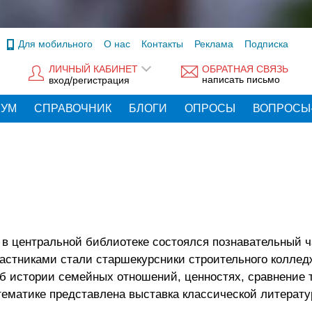
Для мобильного
О нас
Контакты
Реклама
Подписка
ЛИЧНЫЙ КАБИНЕТ
ОБРАТНАЯ СВЯЗЬ
написать письмо
вход/регистрация
РУМ
СПРАВОЧНИК
БЛОГИ
ОПРОСЫ
ВОПРОСЫ
 в центральной библиотеке состоялся познавательный ч
Участниками стали старшекурсники строительного колле
об истории семейных отношений, ценностях, сравнение
тематике представлена выставка классической литерату