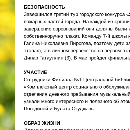
БЕЗОПАСНОСТЬ
Завершился третий тур городского конкурса 
пожарных частей города. На каждой из орган
завершение соревнований они должны были и
собственноручно плакат. Команду 7-й школы 
Галина Николаевна Пирогова, поэтому дети з
этапах), а в личном первенстве на первом эт
Динар Гатауллин (3). В мае пройдет финальны
УЧАСТИЕ
Сотрудники Филиала №1 Центральной библио
«Комплексный центр социального обслуживан
отделения дневного пребывания музыкальный 
узнали много интересного и полезного об эт
Погодиной и Булата Окуджавы.
ОБРАЗ ЖИЗНИ