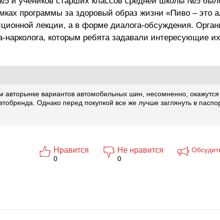
5 и учеников старших классов средней школы №5 был
мках программы за здоровый образ жизни «Пиво – это а
иционной лекции, а в форме диалога-обсуждения. Орга
а-нарколога, которым ребята задавали интересующие их
 авторынке вариантов автомобильных шин, несомненно, окажутся
тобренда. Однако перед покупкой все же лучше заглянуть в паспо
Нравится
Не нравится
Обсудит
0
0