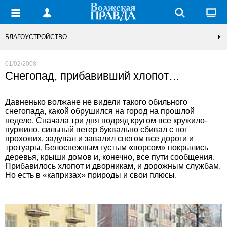
БЛАГОУСТРОЙСТВО
01/02/2008
Снегопад, прибавивший хлопот…
Давненько волжане не видели такого обильного
снегопада, какой обрушился на город на прошлой
неделе. Сначала три дня подряд кругом все кружило-
пуржило, сильный ветер буквально сбивал с ног
прохожих, задувал и завалил снегом все дороги и
тротуары. Белоснежным густым «ворсом» покрылись
деревья, крыши домов и, конечно, все пути сообщения.
Прибавилось хлопот и дворникам, и дорожным службам.
Но есть в «капризах» природы и свои плюсы.