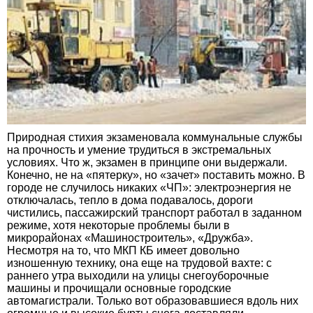
Природная стихия экзаменовала коммунальные службы
на прочность и умение трудиться в экстремальных
условиях. Что ж, экзамен в принципе они выдержали.
Конечно, не на «пятерку», но «зачет» поставить можно. В
городе не случилось никаких «ЧП»: электроэнергия не
отключалась, тепло в дома подавалось, дороги
чистились, пассажирский транспорт работал в заданном
режиме, хотя некоторые проблемы были в
микрорайонах «Машиностроитель», «Дружба».
Несмотря на то, что МКП КБ имеет довольно
изношенную технику, она еще на трудовой вахте: с
раннего утра выходили на улицы снегоуборочные
машины и прочищали основные городские
автомагистрали. Только вот образовавшиеся вдоль них