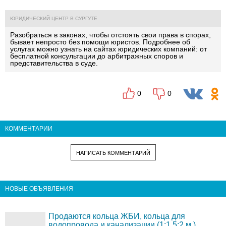
ЮРИДИЧЕСКИЙ ЦЕНТР В СУРГУТЕ
Разобраться в законах, чтобы отстоять свои права в спорах,
бывает непросто без помощи юристов.
Подробнее
об
услугах можно узнать на сайтах юридических компаний: от
бесплатной консультации до арбитражных споров и
представительства в суде.
0
0
КОММЕНТАРИИ
НАПИСАТЬ КОММЕНТАРИЙ
НОВЫЕ ОБЪЯВЛЕНИЯ
Продаются кольца ЖБИ, кольца для
водопровода и канализации (1;1,5;2 м.)