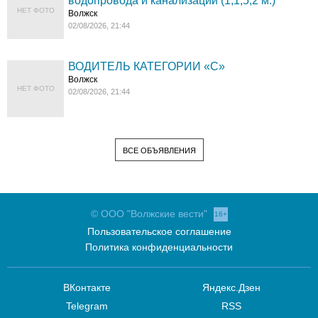
водопровода и канализации (1;1,5;2 м.)
НЕТ ФОТО
Волжск
02/08/2026, 21:44
ВОДИТЕЛЬ КАТЕГОРИИ «C»
Волжск
НЕТ ФОТО
02/08/2026, 21:44
ВСЕ ОБЪЯВЛЕНИЯ
© ООО "Волжские вести"
16+
Пользовательское соглашение
Политика конфиденциальности
ВКонтакте
Яндекс.Дзен
Telegram
RSS