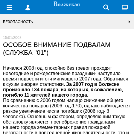
БЕЗОПАСНОСТЬ
15/01/2008
ОСОБОЕ ВНИМАНИЕ ПОДВАЛАМ
(СЛУЖБА "01")
Начался 2008 год, спокойно без тревог проходят
новогодние и рождественские праздники- наступило
время подвести итоги минувшего 2007 года. Обратимся
к сухим цифрам статистики.
За 2007 год в Волжске
произошло 134 пожара, на которых, к сожалению,
погибло 11 жителей нашего города.
По сравнению с 2006 годом налицо снижение общего
количества пожаров (2006 год-170), однако наблюдается
резкое увеличение числа погибших (2006 год- 3
человека). Основным фактором, определяющим такую
обстановку является пренебрежение гражданами
нашего города элементарных правил пожарной
безопасности в повседневной жизнедеятельности: это и