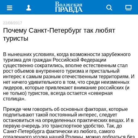
22/08/2017
Почему Санкт-Петербург так любят
туристы
В нынешних условиях, когда возможности зарубежного
туризма для граждан Российской Федерации
существенно сократились, вполне естественным стал
рост объемов внутреннего туризма и пристальный
интерес к самым разным отечественным территориям. И
нет ничего удивительного в том, что среди неизменных
лидеров, которые привлекают внимание российских (и
не только) туристов, всегда остается «северная
столица».
Прежде чем говорить об основных факторах, которые
подпитывают такой постоянный интерес, следует
остановиться на определенных практических вещах. И в
первую очередь это транспортное удобство. Так, до
Санкт-Петербурга фактически из любого, самого
отдаленного уголка нашей Родины, можно добраться без