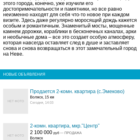
этого города, конечно, уже изучили его
достопримечательности и памятники, но все равно
неизменно находят для себя что-то новое при каждом
визите. Здесь даже регулярно моросящий дождь кажется
особым и романтичным. Знаменитый мосты, мощенные
камнем дорожки, кораблики в бесконечных каналах, арки
и необычные дома – все это создает особую атмосферу,
которая навсегда оставляет след в душе и заставляет
снова и снова возвращаться в этот замечательный город
на Неве.
НОВЫЕ ОБЪЯВЛЕНИЯ
Продается 2-комн. квартира (с.Эмеково)
Волжск, 15 км
НЕТ ФОТО
Сегодня, 14:03
2-комн. квартира, мкр."Центр"
2 100 000
руб
— ПРОДАЖА
НЕТ ФОТО
Волжск