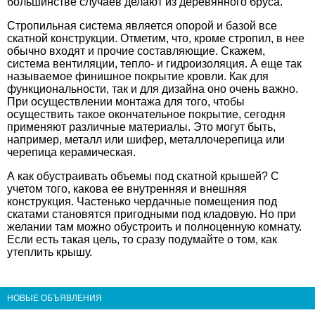
большинстве случаев делают из деревянного бруса.
Стропильная система является опорой и базой все
скатной конструкции. Отметим, что, кроме стропил, в нее
обычно входят и прочие составляющие. Скажем,
система вентиляции, тепло- и гидроизоляция. А еще так
называемое финишное покрытие кровли. Как для
функциональности, так и для дизайна оно очень важно.
При осуществлении монтажа для того, чтобы
осуществить такое окончательное покрытие, сегодня
применяют различные материалы. Это могут быть,
например, металл или шифер, металлочерепица или
черепица керамическая.
А как обустраивать объемы под скатной крышей? С
учетом того, какова ее внутренняя и внешняя
конструкция. Частенько чердачные помещения под
скатами становятся пригодными под кладовую. Но при
желании там можно обустроить и полноценную комнату.
Если есть такая цель, то сразу подумайте о том, как
утеплить крышу.
НОВЫЕ ОБЪЯВЛЕНИЯ