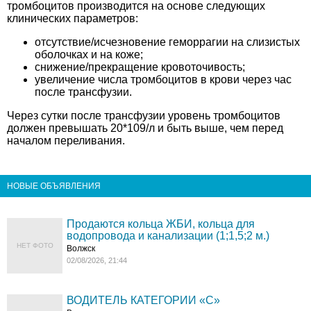
тромбоцитов производится на основе следующих
клинических параметров:
отсутствие/исчезновение геморрагии на слизистых
оболочках и на коже;
снижение/прекращение кровоточивость;
увеличение числа тромбоцитов в крови через час
после трансфузии.
Через сутки после трансфузии уровень тромбоцитов
должен превышать 20*109/л и быть выше, чем перед
началом переливания.
НОВЫЕ ОБЪЯВЛЕНИЯ
Продаются кольца ЖБИ, кольца для
водопровода и канализации (1;1,5;2 м.)
НЕТ ФОТО
Волжск
02/08/2026, 21:44
ВОДИТЕЛЬ КАТЕГОРИИ «C»