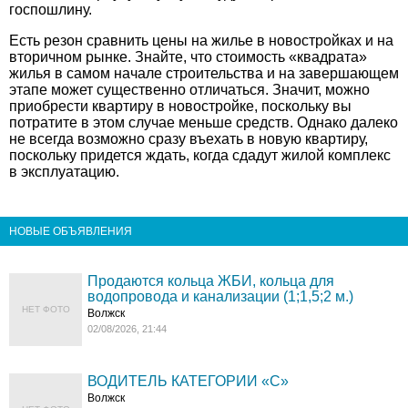
госпошлину.
Есть резон сравнить цены на жилье в новостройках и на
вторичном рынке. Знайте, что стоимость «квадрата»
жилья в самом начале строительства и на завершающем
этапе может существенно отличаться. Значит, можно
приобрести квартиру в новостройке, поскольку вы
потратите в этом случае меньше средств. Однако далеко
не всегда возможно сразу въехать в новую квартиру,
поскольку придется ждать, когда сдадут жилой комплекс
в эксплуатацию.
НОВЫЕ ОБЪЯВЛЕНИЯ
Продаются кольца ЖБИ, кольца для
водопровода и канализации (1;1,5;2 м.)
НЕТ ФОТО
Волжск
02/08/2026, 21:44
ВОДИТЕЛЬ КАТЕГОРИИ «C»
Волжск