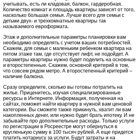
учитывать, есть ли кладовая, балкон, гардеробная.
Количество комнат и площадь квартиры зависят от того,
насколько большая семья. Лучше всего для семьи с
детьми двух- и трехкомнатные квартиры так
называемого евроформата.
Этаж и дополнительные параметры планировки вам
необходимо определять с учетом ваших потребностей.
Скажем, для семьи с маленьким ребенком квартира на
пятом этаже там, где отсутствует лифт, не подойдет. А
параметры квартиры нужно будет поделить на основные
и второстепенные. Скажем, основной критерий в том,
что совсем рядом метро. А второстепенный критерий –
наличие балкона.
Сразу определите, сколько вы готовы потратить на
жилье. Приценитесь, изучая специализированные
ресурсы в Интернете. Информация, полученная на
сайтах, поможет найти квартиру в нужной вам ценовой
категории. Вы сможете также прикинуть, хватит ли вам
накопленных денег, или нужно будет брать ипотеку. И не
забывайте про дополнительные расходы. Только услуги
по регистрации в Росреестре могут обернуться в
кругленькую сумму в 100 тысяч рублей. А еще придется
платить нотариусу за услуги. Будут затраты и на