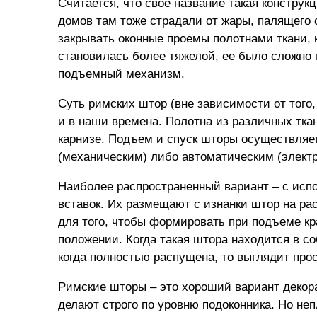
Считается, что свое название такая констру
домов там тоже страдали от жары, палящего
закрывать оконные проемы полотнами ткани, 
становилась более тяжелой, ее было сложно 
подъемный механизм.
Суть римских штор (вне зависимости от того
и в наши времена. Полотна из различных тка
карнизе. Подъем и спуск шторы осуществля
(механическим) либо автоматическим (элект
Наиболее распространенный вариант – с исп
вставок. Их размещают с изнанки штор на рас
для того, чтобы формировать при подъеме к
положении. Когда такая штора находится в с
когда полностью распущена, то выглядит прос
Римские шторы – это хороший вариант декора
делают строго по уровню подоконника. Но не