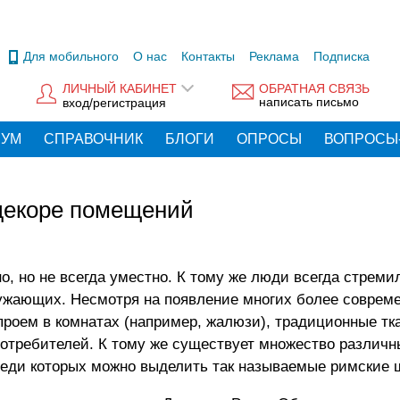
Для мобильного
О нас
Контакты
Реклама
Подписка
ЛИЧНЫЙ КАБИНЕТ
ОБРАТНАЯ СВЯЗЬ
написать письмо
вход/регистрация
РУМ
СПРАВОЧНИК
БЛОГИ
ОПРОСЫ
ВОПРОСЫ
 декоре помещений
но, но не всегда уместно. К тому же люди всегда стреми
ружающих. Несмотря на появление многих более соврем
проем в комнатах (например, жалюзи), традиционные тк
отребителей. К тому же существует множество различ
среди которых можно выделить так называемые римские 