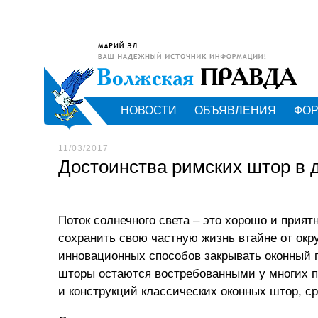
НОВОСТИ
ОБЪЯВЛЕНИЯ
ФО
11/03/2017
Достоинства римских штор в
Поток солнечного света – это хорошо и прият
сохранить свою частную жизнь втайне от ок
инновационных способов закрывать оконный 
шторы остаются востребованными у многих п
и конструкций классических оконных штор, 