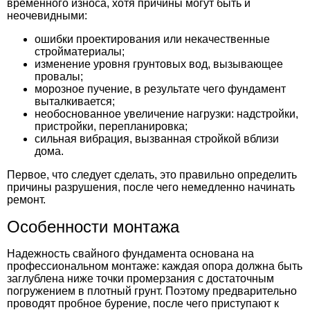
временного износа, хотя причины могут быть и
неочевидными:
ошибки проектирования или некачественные
стройматериалы;
изменение уровня грунтовых вод, вызывающее
провалы;
морозное пучение, в результате чего фундамент
выталкивается;
необоснованное увеличение нагрузки: надстройки,
пристройки, перепланировка;
сильная вибрация, вызванная стройкой вблизи
дома.
Первое, что следует сделать, это правильно определить
причины разрушения, после чего немедленно начинать
ремонт.
Особенности монтажа
Надежность свайного фундамента основана на
профессиональном монтаже: каждая опора должна быть
заглублена ниже точки промерзания с достаточным
погружением в плотный грунт. Поэтому предварительно
проводят пробное бурение, после чего приступают к