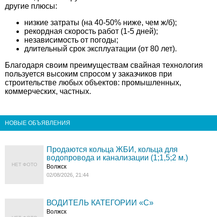
другие плюсы:
низкие затраты (на 40-50% ниже, чем ж/б);
рекордная скорость работ (1-5 дней);
независимость от погоды;
длительный срок эксплуатации (от 80 лет).
Благодаря своим преимуществам свайная технология
пользуется высоким спросом у заказчиков при
строительстве любых объектов: промышленных,
коммерческих, частных.
НОВЫЕ ОБЪЯВЛЕНИЯ
Продаются кольца ЖБИ, кольца для
водопровода и канализации (1;1,5;2 м.)
НЕТ ФОТО
Волжск
02/08/2026, 21:44
ВОДИТЕЛЬ КАТЕГОРИИ «C»
Волжск