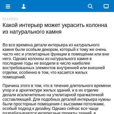
01/12/2021
Какой интерьер может украсить колонна
из натурального камня
Во все времена детали интерьера из натурального
камня были особым декором, который к тому же очень
часто нес и утилитарные функции в помещении или вне
него. Однако
колонны из натурального камня
в
последние годы не входили в число наиболее
востребованных элементов внутренней или внешней
отделки, особенно в том, что касается жилых
помещений.
Причина этого в том, что в течение длительного времени
упор и в архитектуре жилых зданий, и в их отделке
делали исключительно на утилитарной прагматичной
составляющей. Для подобных деталей интерьера нужны
были просторные помещения с высокими потолками,
особый подход к дизайну. Однако сейчас все чаще
разрабатываются интересные проекты зданий, в