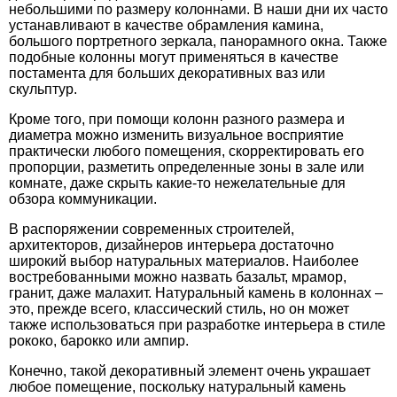
небольшими по размеру колоннами. В наши дни их часто
устанавливают в качестве обрамления камина,
большого портретного зеркала, панорамного окна. Также
подобные колонны могут применяться в качестве
постамента для больших декоративных ваз или
скульптур.
Кроме того, при помощи колонн разного размера и
диаметра можно изменить визуальное восприятие
практически любого помещения, скорректировать его
пропорции, разметить определенные зоны в зале или
комнате, даже скрыть какие-то нежелательные для
обзора коммуникации.
В распоряжении современных строителей,
архитекторов, дизайнеров интерьера достаточно
широкий выбор натуральных материалов. Наиболее
востребованными можно назвать базальт, мрамор,
гранит, даже малахит. Натуральный камень в колоннах –
это, прежде всего, классический стиль, но он может
также использоваться при разработке интерьера в стиле
рококо, барокко или ампир.
Конечно, такой декоративный элемент очень украшает
любое помещение, поскольку натуральный камень