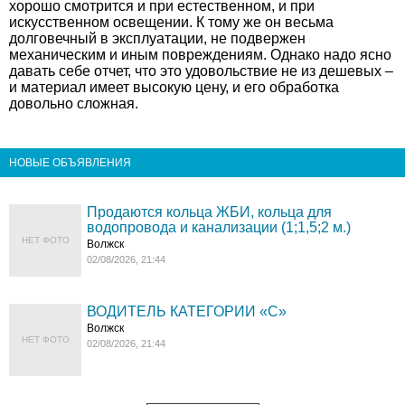
хорошо смотрится и при естественном, и при
искусственном освещении. К тому же он весьма
долговечный в эксплуатации, не подвержен
механическим и иным повреждениям. Однако надо ясно
давать себе отчет, что это удовольствие не из дешевых –
и материал имеет высокую цену, и его обработка
довольно сложная.
НОВЫЕ ОБЪЯВЛЕНИЯ
Продаются кольца ЖБИ, кольца для
водопровода и канализации (1;1,5;2 м.)
НЕТ ФОТО
Волжск
02/08/2026, 21:44
ВОДИТЕЛЬ КАТЕГОРИИ «C»
Волжск
НЕТ ФОТО
02/08/2026, 21:44