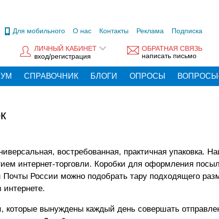
Для мобильного
О нас
Контакты
Реклама
Подписка
ЛИЧНЫЙ КАБИНЕТ
ОБРАТНАЯ СВЯЗЬ
написать письмо
вход/регистрация
РУМ
СПРАВОЧНИК
БЛОГИ
ОПРОСЫ
ВОПРОСЫ
к
 универсальная, востребованная, практичная упаковка. Н
тием интернет-торговли. Коробки для оформления посы
 Почты России можно подобрать тару подходящего раз
в интернете
.
 которые вынуждены каждый день совершать отправлен