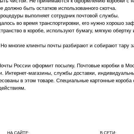
быть чистой. Не принимаются к оформлению коробки с 
е должно быть остатков использованного скотча.
 процедуры выполняет сотрудник почтовой службы.
алось во время транспортировки, его нужно хорошо за
транство в коробе, используют бумагу, мягкую обертку 
 Но многие клиенты почты разбирают и собирают тару за
Почты России оформит посылку. Почтовые коробки в Мо
. Интернет-магазины, службы доставки, индивидуальн
есованы в этом товаре. Специальные картонные короба
действиям.
НА САЙТЕ:
В СЕТИ: