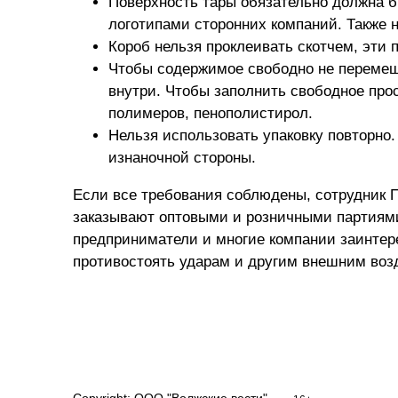
Поверхность тары обязательно должна 
логотипами сторонних компаний. Также н
Короб нельзя проклеивать скотчем, эти
Чтобы содержимое свободно не перемещ
внутри. Чтобы заполнить свободное прос
полимеров, пенополистирол.
Нельзя использовать упаковку повторно.
изнаночной стороны.
Если все требования соблюдены, сотрудник 
заказывают оптовыми и розничными партиями
предприниматели и многие компании заинтер
противостоять ударам и другим внешним воз
Copyright: ООО "Волжские вести"