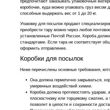
предпочитают заказывать упаковочный матер
коробочки, куда можно упаковать груз весом
способные выдержать вес от 1 до 20 кг.
Упаковку для посылок продают специализиров
приобрести тару можно через любое почтово
установленные Почтой России. Короба должн
стандартами. Если тара не соответствует об
оформить отправление.
Коробки для посылок
Ниже перечислены основные требования, кото
Она должна герметично закрываться, хо
умеренных воздействий химии.
Коробка должна противостоять ударам, а
плоскостному или торцевому сжатию, а 
позволит в целости и сохранности доста