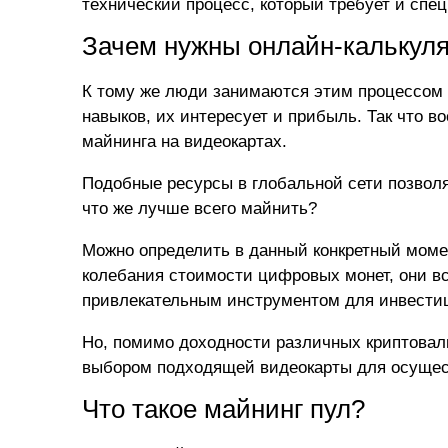
технический процесс, который требует и спе
Зачем нужны онлайн-калькуля
К тому же люди занимаются этим процессом 
навыков, их интересует и прибыль. Так что 
майнинга на видеокартах
.
Подобные ресурсы в глобальной сети позволя
что же лучше всего майнить?
Можно определить в данный конкретный моме
колебания стоимости цифровых монет, они вс
привлекательным инструментом для инвести
Но, помимо доходности различных криптовалю
выбором подходящей видеокарты для осущес
Что такое майнинг пул?