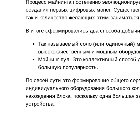
Процесс майнинга постепенно эволюционирует.
создания первых цифровых монет. Существен
так и количество желающих этим заниматься
В итоге сформировались два способа добычи
Так называемый соло (или одиночный) м
высококачественным и мощным оборудова
Майнинг пул. Это коллективный способ 
большую популярность.
По своей сути это формирование общего се
индивидуального оборудования большого кол
нахождения блока, поскольку одна большая з
устройства.