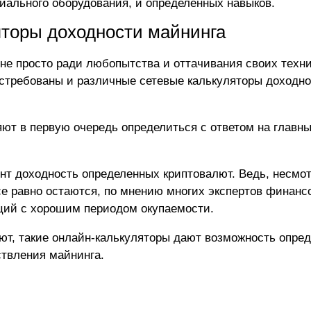
циального оборудования, и определенных навыков.
торы доходности майнинга
не просто ради любопытства и оттачивания своих техн
востребованы и различные сетевые калькуляторы доходн
ют в первую очередь определиться с ответом на главны
нт доходность определенных криптовалют. Ведь, несмот
е равно остаются, по мнению многих экспертов финансо
ций с хорошим периодом окупаемости.
т, такие онлайн-калькуляторы дают возможность опред
твления майнинга.