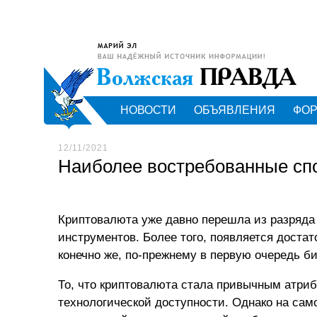
НОВОСТИ
ОБЪЯВЛЕНИЯ
ФО
12/11/2021
Наиболее востребованные сп
Криптовалюта уже давно перешла из разряда
инструментов. Более того, появляется доста
конечно же, по-прежнему в первую очередь би
То, что криптовалюта стала привычным атри
технологической доступности. Однако на са