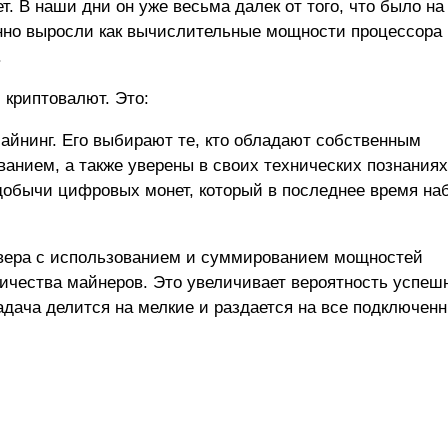
 В наши дни он уже весьма далек от того, что было на
но выросли как вычислительные мощности процессора и
.
 криптовалют. Это:
айнинг. Его выбирают те, кто обладают собственным
нием, а также уверены в своих технических познаниях
добычи цифровых монет, который в последнее время на
рвера с использованием и суммированием мощностей
ичества майнеров. Это увеличивает вероятность успеш
адача делится на мелкие и раздается на все подключенн